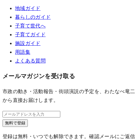
地域ガイド
暮らしのガイド
子育て世代へ
子育てガイド
施設ガイド
用語集
よくある質問
メールマガジンを受け取る
市政の動き・活動報告・街頭演説の予定を、わたなべ竜二
から直接お届けします。
無料で登録
登録は無料・いつでも解除できます。確認メールにご返信