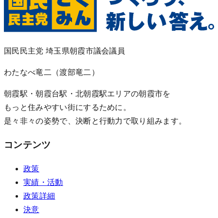
国民民主党 埼玉県朝霞市議会議員
わたなべ竜二
（渡部竜二）
朝霞駅・朝霞台駅・北朝霞駅エリアの朝霞市を
もっと住みやすい街にするために。
是々非々の姿勢で、決断と行動力で取り組みます。
コンテンツ
政策
実績・活動
政策詳細
決意