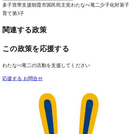
多子世帯
支援
朝霞市
国民民主党
わたなべ竜二
少子化対策
子
育て
第3子
関連する政策
この政策を応援する
わたなべ竜二の活動を支援してください
応援する
お問合せ