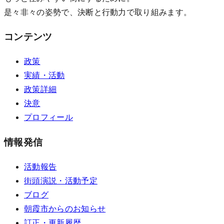
是々非々の姿勢で、決断と行動力で取り組みます。
コンテンツ
政策
実績・活動
政策詳細
決意
プロフィール
情報発信
活動報告
街頭演説・活動予定
ブログ
朝霞市からのお知らせ
訂正・更新履歴