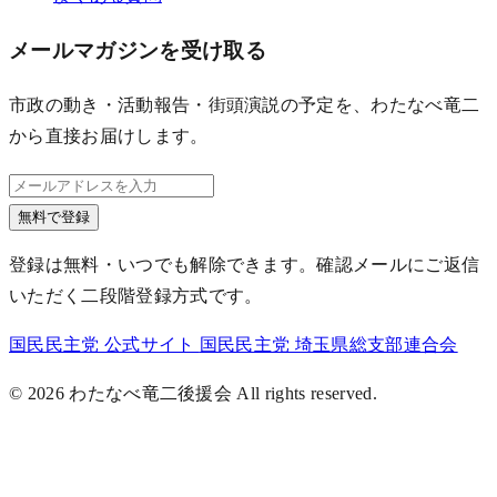
メールマガジンを受け取る
市政の動き・活動報告・街頭演説の予定を、わたなべ竜二
から直接お届けします。
無料で登録
登録は無料・いつでも解除できます。確認メールにご返信
いただく二段階登録方式です。
国民民主党 公式サイト
国民民主党 埼玉県総支部連合会
© 2026 わたなべ竜二後援会 All rights reserved.