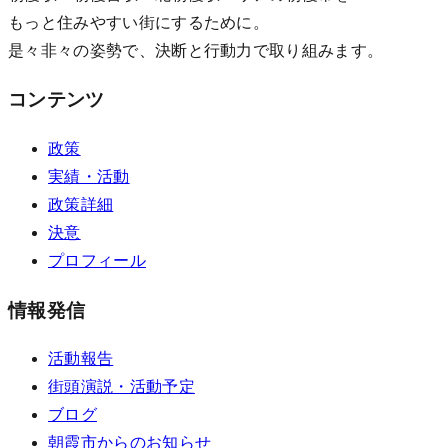
もっと住みやすい街にするために。
是々非々の姿勢で、決断と行動力で取り組みます。
コンテンツ
政策
実績・活動
政策詳細
決意
プロフィール
情報発信
活動報告
街頭演説・活動予定
ブログ
朝霞市からのお知らせ