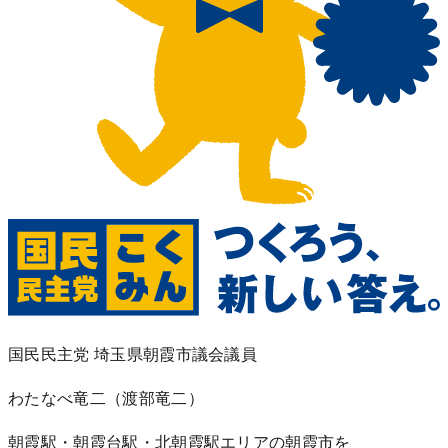
国民民主党 埼玉県朝霞市議会議員
わたなべ竜二
（渡部竜二）
朝霞駅・朝霞台駅・北朝霞駅エリアの朝霞市を