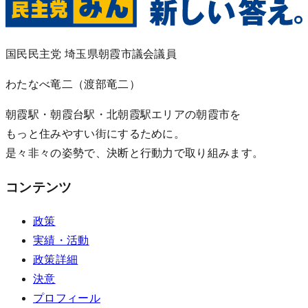
国民民主党 埼玉県朝霞市議会議員
わたなべ竜二
（渡部竜二）
朝霞駅・朝霞台駅・北朝霞駅エリアの朝霞市を
もっと住みやすい街にするために。
是々非々の姿勢で、決断と行動力で取り組みます。
コンテンツ
政策
実績・活動
政策詳細
決意
プロフィール