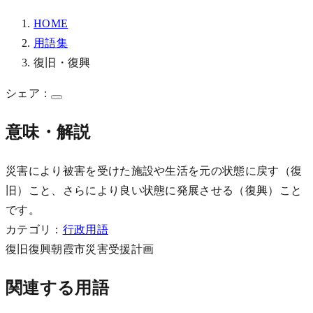
HOME
用語集
復旧・復興
シェア：
意味・解説
災害により被害を受けた施設や生活を元の状態に戻す（復
旧）こと、さらにより良い状態に発展させる（復興）こと
です。
カテゴリ：
行政用語
復旧
復興
朝霞市
災害
受援計画
関連する用語