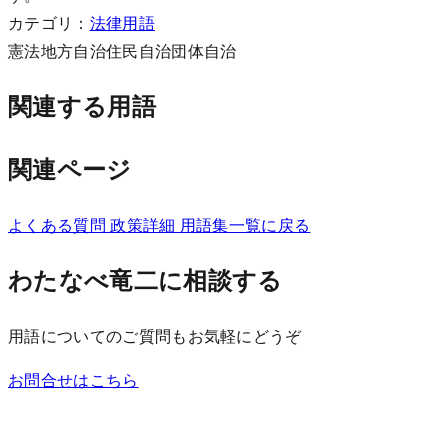
カテゴリ：
法律用語
憲法
地方自治
住民自治
団体自治
関連する用語
関連ページ
よくある質問
政策詳細
用語集一覧に戻る
わたなべ竜二に相談する
用語についてのご質問もお気軽にどうぞ
お問合せはこちら