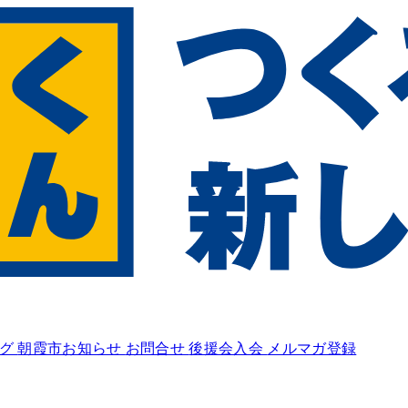
ログ
朝霞市お知らせ
お問合せ
後援会入会
メルマガ登録