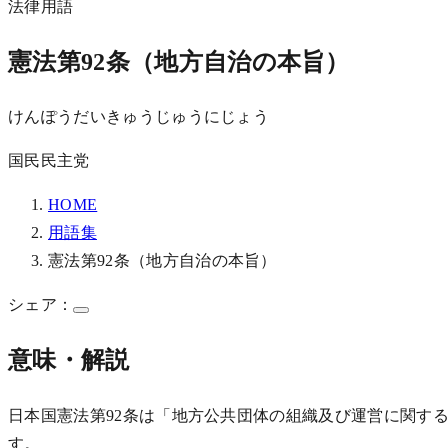
法律用語
憲法第92条（地方自治の本旨）
けんぽうだいきゅうじゅうにじょう
国民民主党
HOME
用語集
憲法第92条（地方自治の本旨）
シェア：
意味・解説
日本国憲法第92条は「地方公共団体の組織及び運営に関す
す。