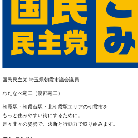
国民民主党 埼玉県朝霞市議会議員
わたなべ竜二
（渡部竜二）
朝霞駅・朝霞台駅・北朝霞駅エリアの朝霞市を
もっと住みやすい街にするために。
是々非々の姿勢で、決断と行動力で取り組みます。