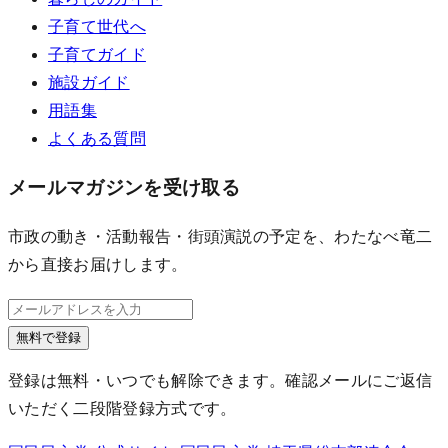
子育て世代へ
子育てガイド
施設ガイド
用語集
よくある質問
メールマガジンを受け取る
市政の動き・活動報告・街頭演説の予定を、わたなべ竜二
から直接お届けします。
無料で登録
登録は無料・いつでも解除できます。確認メールにご返信
いただく二段階登録方式です。