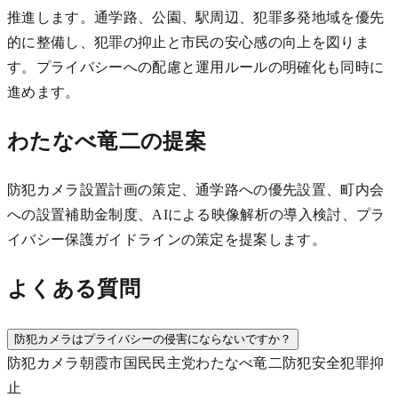
推進します。通学路、公園、駅周辺、犯罪多発地域を優先
的に整備し、犯罪の抑止と市民の安心感の向上を図りま
す。プライバシーへの配慮と運用ルールの明確化も同時に
進めます。
わたなべ竜二の提案
防犯カメラ設置計画の策定、通学路への優先設置、町内会
への設置補助金制度、AIによる映像解析の導入検討、プラ
イバシー保護ガイドラインの策定を提案します。
よくある質問
防犯カメラはプライバシーの侵害にならないですか？
防犯カメラ
朝霞市
国民民主党
わたなべ竜二
防犯
安全
犯罪抑
止