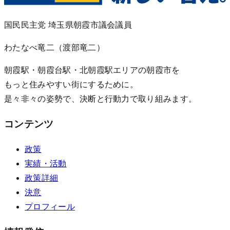
国民民主党 埼玉県朝霞市議会議員
わたなべ竜二
（渡部竜二）
朝霞駅・朝霞台駅・北朝霞駅エリアの朝霞市を
もっと住みやすい街にするために。
是々非々の姿勢で、決断と行動力で取り組みます。
コンテンツ
政策
実績・活動
政策詳細
決意
プロフィール