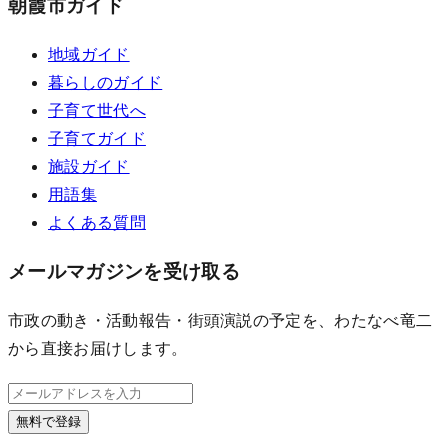
朝霞市ガイド
地域ガイド
暮らしのガイド
子育て世代へ
子育てガイド
施設ガイド
用語集
よくある質問
メールマガジンを受け取る
市政の動き・活動報告・街頭演説の予定を、わたなべ竜二
から直接お届けします。
無料で登録