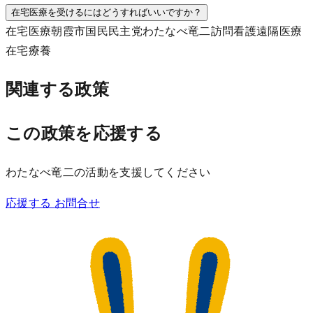
在宅医療を受けるにはどうすればいいですか？
在宅医療
朝霞市
国民民主党
わたなべ竜二
訪問看護
遠隔医療
在宅療養
関連する政策
この政策を応援する
わたなべ竜二の活動を支援してください
応援する
お問合せ