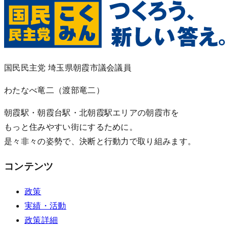
国民民主党 埼玉県朝霞市議会議員
わたなべ竜二
（渡部竜二）
朝霞駅・朝霞台駅・北朝霞駅エリアの朝霞市を
もっと住みやすい街にするために。
是々非々の姿勢で、決断と行動力で取り組みます。
コンテンツ
政策
実績・活動
政策詳細