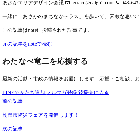
あさかエリアデザイン会議 📧 terrace@caiga1.com 📞 048
一緒に「あさかのまちなかテラス」を歩いて、素敵な思い出
この記事はnoteに投稿された記事です。
元の記事をnoteで読む →
わたなべ竜二を応援する
最新の活動・市政の情報をお届けします。応援・ご相談、
LINEで友だち追加
メルマガ登録
後援会に入る
前の記事
朝霞市防災フェアを開催します！
次の記事