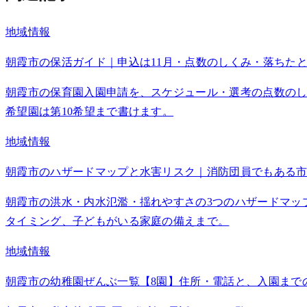
地域情報
朝霞市の保活ガイド｜申込は11月・点数のしくみ・落ちた
朝霞市の保育園入園申請を、スケジュール・選考の点数のし
希望園は第10希望まで書けます。
地域情報
朝霞市のハザードマップと水害リスク｜消防団員でもある
朝霞市の洪水・内水氾濫・揺れやすさの3つのハザードマッ
タイミング、子どもがいる家庭の備えまで。
地域情報
朝霞市の幼稚園ぜんぶ一覧【8園】住所・電話と、入園まで