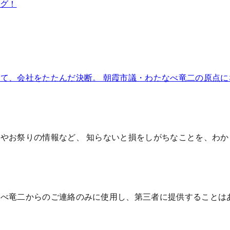
ッグ！
て、会社をたたんだ決断。 朝霞市議・わたなべ竜二の原点
やお祭りの情報など、 知らないと損をしがちなことを、わ
なべ竜二からのご連絡のみに使用し、第三者に提供することは