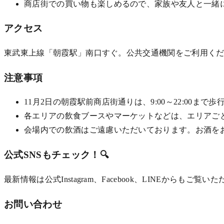
商店街での買い物も楽しめるので、家族や友人と一緒に
アクセス
東武東上線「朝霞駅」南口すぐ。公共交通機関をご利用く
注意事項
11月2日の朝霞駅前商店街通りは、9:00～22:00ま
各エリアの飲食ブースやマーケットなどは、エリアご
会場内での飲酒はご遠慮いただいております。お酒を
公式SNSもチェック！🔍
最新情報は公式Instagram、Facebook、LINEからも
お問い合わせ