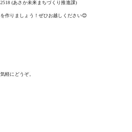
-643-2518 (あさか未来まちづくり推進課)
を作りましょう！ぜひお越しください😊
お気軽にどうぞ。