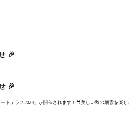
せ 🎉
せ 🎉
リートテラス2024」が開催されます！🎊美しい秋の朝霞を