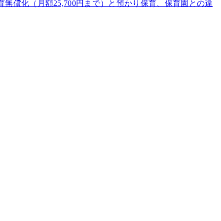
無償化（月額25,700円まで）と預かり保育、保育園との違