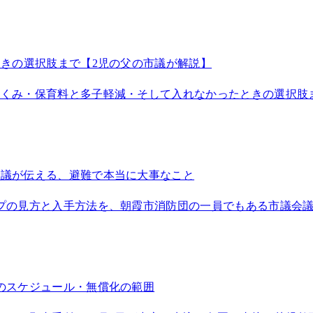
ときの選択肢まで【2児の父の市議が解説】
くみ・保育料と多子軽減・そして入れなかったときの選択肢ま
市議が伝える、避難で本当に大事なこと
プの見方と入手方法を、朝霞市消防団の一員でもある市議会
のスケジュール・無償化の範囲