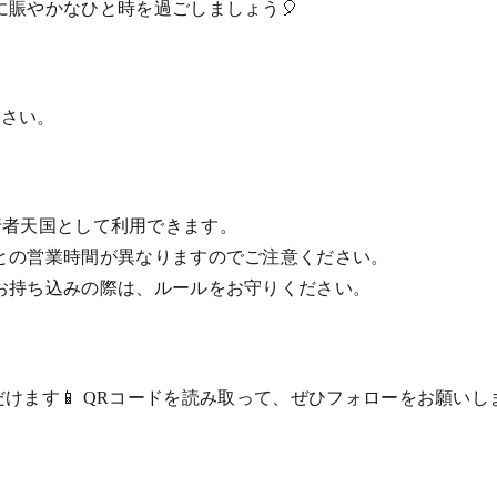
賑やかなひと時を過ごしましょう🎈
ださい。
で歩行者天国として利用できます。
との営業時間が異なりますのでご注意ください。
お持ち込みの際は、ルールをお守りください。
ご覧いただけます📱 QRコードを読み取って、ぜひフォローをお願い