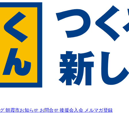
ログ
朝霞市お知らせ
お問合せ
後援会入会
メルマガ登録