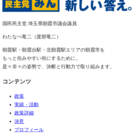
国民民主党 埼玉県朝霞市議会議員
わたなべ竜二
（渡部竜二）
朝霞駅・朝霞台駅・北朝霞駅エリアの朝霞市を
もっと住みやすい街にするために。
是々非々の姿勢で、決断と行動力で取り組みます。
コンテンツ
政策
実績・活動
政策詳細
決意
プロフィール