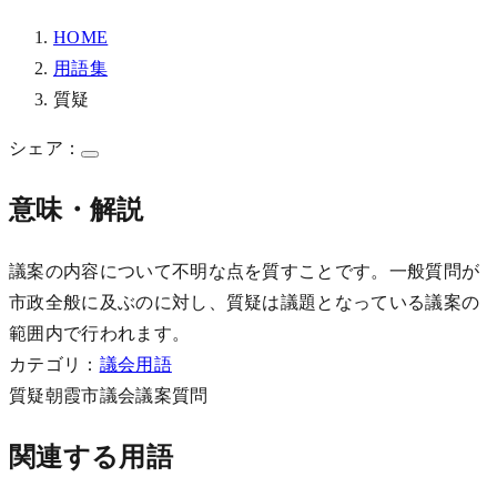
HOME
用語集
質疑
シェア：
意味・解説
議案の内容について不明な点を質すことです。一般質問が
市政全般に及ぶのに対し、質疑は議題となっている議案の
範囲内で行われます。
カテゴリ：
議会用語
質疑
朝霞市議会
議案
質問
関連する用語