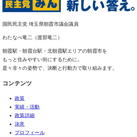
国民民主党 埼玉県朝霞市議会議員
わたなべ竜二
（渡部竜二）
朝霞駅・朝霞台駅・北朝霞駅エリアの朝霞市を
もっと住みやすい街にするために。
是々非々の姿勢で、決断と行動力で取り組みます。
コンテンツ
政策
実績・活動
政策詳細
決意
プロフィール