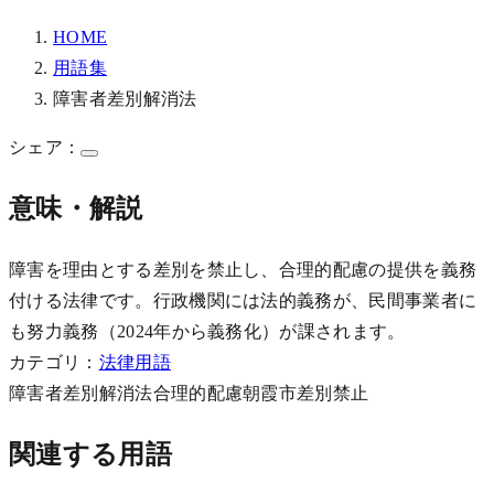
HOME
用語集
障害者差別解消法
シェア：
意味・解説
障害を理由とする差別を禁止し、合理的配慮の提供を義務
付ける法律です。行政機関には法的義務が、民間事業者に
も努力義務（2024年から義務化）が課されます。
カテゴリ：
法律用語
障害者差別解消法
合理的配慮
朝霞市
差別禁止
関連する用語