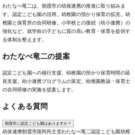
わたなべ竜二は、朝霞市の幼保連携の推進に取り組みま
す。認定こども園の活用、幼稚園の預かり保育の拡充、幼
稚園と保育所の合同研修、小学校との接続（幼小連携）の
強化など、就学前の子どもに質の高い教育・保育を提供す
る体制を整えます。
わたなべ竜二の提案
認定こども園への移行支援、幼稚園の預かり保育時間の延
長支援、幼小連携プログラムの策定、幼稚園教諭・保育士
の合同研修の実施を提案します。
よくある質問
朝霞市に認定こども園はありますか？
幼保連携
朝霞市
国民民主党
わたなべ竜二
認定こども園
幼稚