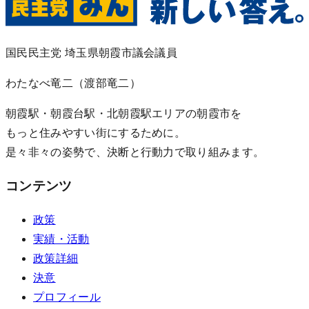
国民民主党 埼玉県朝霞市議会議員
わたなべ竜二
（渡部竜二）
朝霞駅・朝霞台駅・北朝霞駅エリアの朝霞市を
もっと住みやすい街にするために。
是々非々の姿勢で、決断と行動力で取り組みます。
コンテンツ
政策
実績・活動
政策詳細
決意
プロフィール