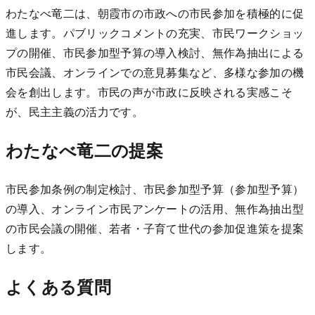
わたなべ竜二は、朝霞市の市政への市民参加を積極的に促
進します。パブリックコメントの充実、市民ワークショッ
プの開催、市民参加型予算の導入検討、無作為抽出による
市民会議、オンラインでの意見募集など、多様な参加の機
会を創出します。市民の声が市政に反映される実感こそ
が、民主主義の活力です。
わたなべ竜二の提案
市民参加条例の制定検討、市民参加型予算（参加型予算）
の導入、オンライン市民アンケートの活用、無作為抽出型
の市民会議の開催、若者・子育て世代の参加促進策を提案
します。
よくある質問