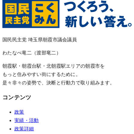
国民民主党 埼玉県朝霞市議会議員
わたなべ竜二
（渡部竜二）
朝霞駅・朝霞台駅・北朝霞駅エリアの朝霞市を
もっと住みやすい街にするために。
是々非々の姿勢で、決断と行動力で取り組みます。
コンテンツ
政策
実績・活動
政策詳細