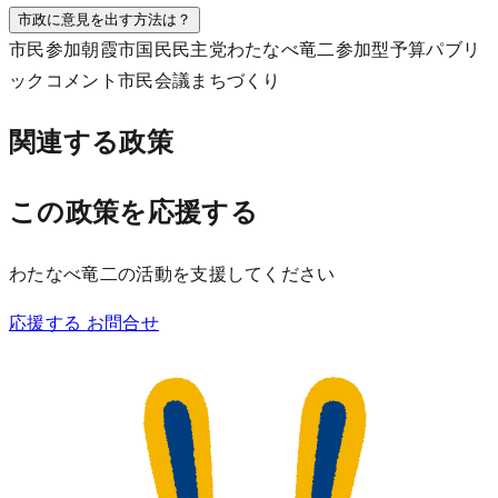
市政に意見を出す方法は？
市民参加
朝霞市
国民民主党
わたなべ竜二
参加型予算
パブリ
ックコメント
市民会議
まちづくり
関連する政策
この政策を応援する
わたなべ竜二の活動を支援してください
応援する
お問合せ