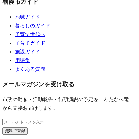
朝霞市ガイド
地域ガイド
暮らしのガイド
子育て世代へ
子育てガイド
施設ガイド
用語集
よくある質問
メールマガジンを受け取る
市政の動き・活動報告・街頭演説の予定を、わたなべ竜二
から直接お届けします。
無料で登録