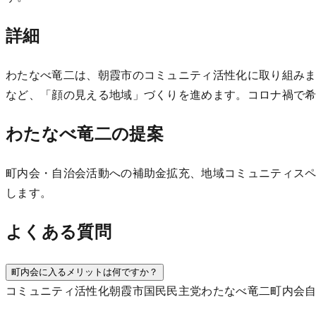
詳細
わたなべ竜二は、朝霞市のコミュニティ活性化に取り組み
など、「顔の見える地域」づくりを進めます。コロナ禍で
わたなべ竜二の提案
町内会・自治会活動への補助金拡充、地域コミュニティス
します。
よくある質問
町内会に入るメリットは何ですか？
コミュニティ
活性化
朝霞市
国民民主党
わたなべ竜二
町内会