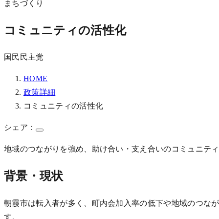
まちづくり
コミュニティの活性化
国民民主党
HOME
政策詳細
コミュニティの活性化
シェア：
地域のつながりを強め、助け合い・支え合いのコミュニテ
背景・現状
朝霞市は転入者が多く、町内会加入率の低下や地域のつな
す。