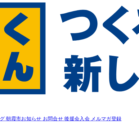
ログ
朝霞市お知らせ
お問合せ
後援会入会
メルマガ登録