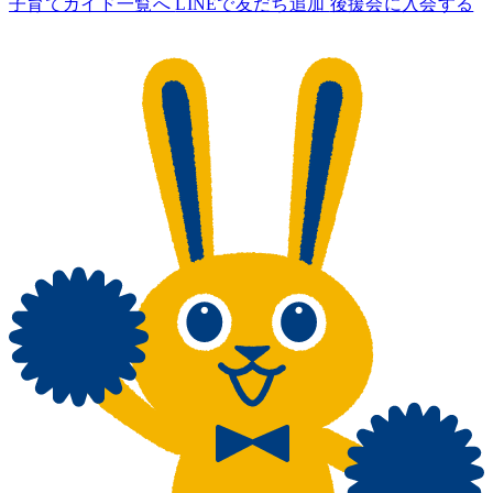
子育てガイド一覧へ
LINEで友だち追加
後援会に入会する