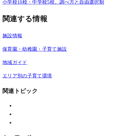
小学校10校・中学校5校。調べ方と自由選択制
関連する情報
施設情報
保育園・幼稚園・子育て施設
地域ガイド
エリア別の子育て環境
関連トピック