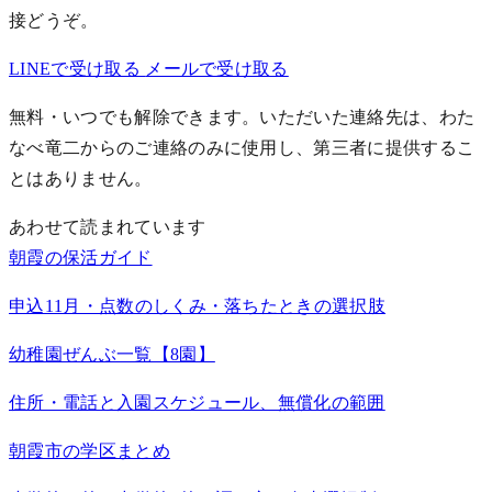
接どうぞ。
LINEで受け取る
メールで受け取る
無料・いつでも解除できます。いただいた連絡先は、わた
なべ竜二からのご連絡のみに使用し、第三者に提供するこ
とはありません。
あわせて読まれています
朝霞の保活ガイド
申込11月・点数のしくみ・落ちたときの選択肢
幼稚園ぜんぶ一覧【8園】
住所・電話と入園スケジュール、無償化の範囲
朝霞市の学区まとめ