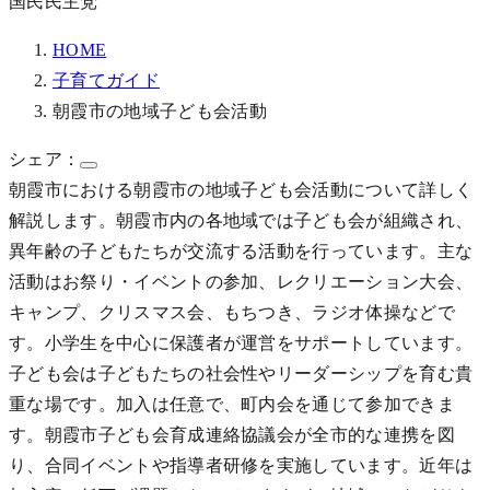
国民民主党
HOME
子育てガイド
朝霞市の地域子ども会活動
シェア：
朝霞市における朝霞市の地域子ども会活動について詳しく
解説します。朝霞市内の各地域では子ども会が組織され、
異年齢の子どもたちが交流する活動を行っています。主な
活動はお祭り・イベントの参加、レクリエーション大会、
キャンプ、クリスマス会、もちつき、ラジオ体操などで
す。小学生を中心に保護者が運営をサポートしています。
子ども会は子どもたちの社会性やリーダーシップを育む貴
重な場です。加入は任意で、町内会を通じて参加できま
す。朝霞市子ども会育成連絡協議会が全市的な連携を図
り、合同イベントや指導者研修を実施しています。近年は