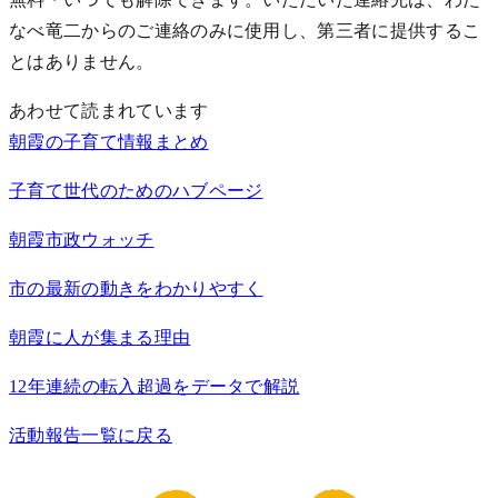
なべ竜二からのご連絡のみに使用し、第三者に提供するこ
とはありません。
あわせて読まれています
朝霞の子育て情報まとめ
子育て世代のためのハブページ
朝霞市政ウォッチ
市の最新の動きをわかりやすく
朝霞に人が集まる理由
12年連続の転入超過をデータで解説
活動報告一覧に戻る