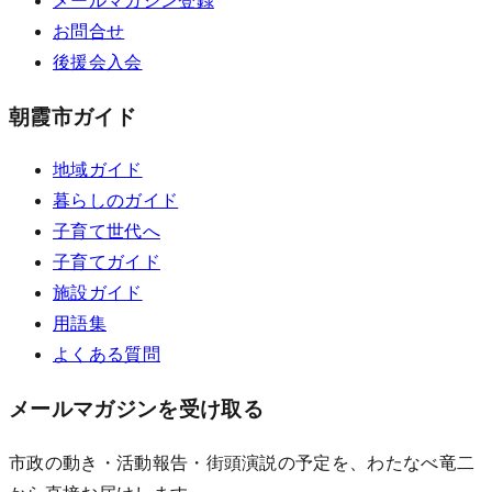
メールマガジン登録
お問合せ
後援会入会
朝霞市ガイド
地域ガイド
暮らしのガイド
子育て世代へ
子育てガイド
施設ガイド
用語集
よくある質問
メールマガジンを受け取る
市政の動き・活動報告・街頭演説の予定を、わたなべ竜二