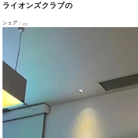
ライオンズクラブの
シェア：