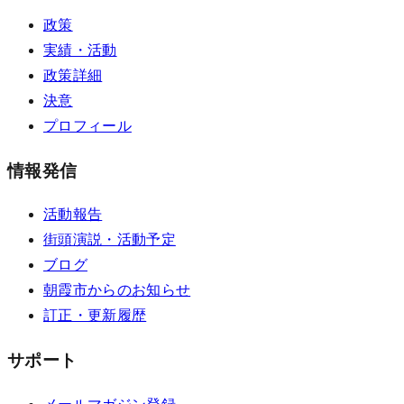
政策
実績・活動
政策詳細
決意
プロフィール
情報発信
活動報告
街頭演説・活動予定
ブログ
朝霞市からのお知らせ
訂正・更新履歴
サポート