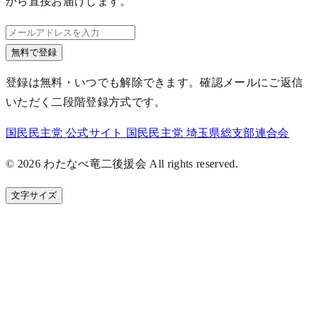
から直接お届けします。
無料で登録
登録は無料・いつでも解除できます。確認メールにご返信
いただく二段階登録方式です。
国民民主党 公式サイト
国民民主党 埼玉県総支部連合会
© 2026 わたなべ竜二後援会 All rights reserved.
文字サイズ