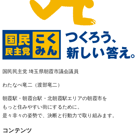
国民民主党 埼玉県朝霞市議会議員
わたなべ竜二
（渡部竜二）
朝霞駅・朝霞台駅・北朝霞駅エリアの朝霞市を
もっと住みやすい街にするために。
是々非々の姿勢で、決断と行動力で取り組みます。
コンテンツ