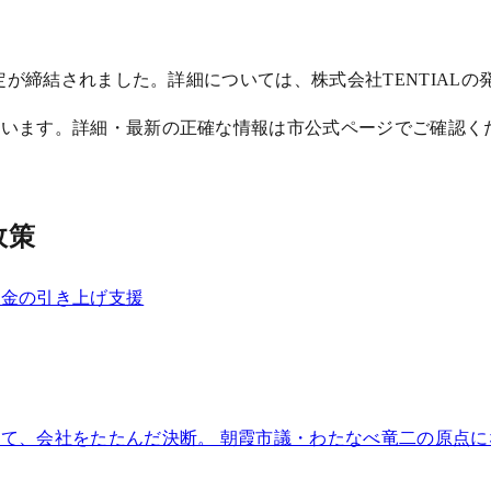
定が締結されました。詳細については、株式会社TENTIAL
ています。詳細・最新の正確な情報は市公式ページでご確認く
政策
賃金の引き上げ支援
て、会社をたたんだ決断。 朝霞市議・わたなべ竜二の原点