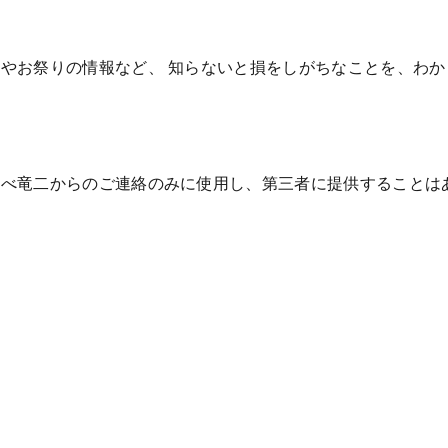
やお祭りの情報など、 知らないと損をしがちなことを、わ
なべ竜二からのご連絡のみに使用し、第三者に提供することは