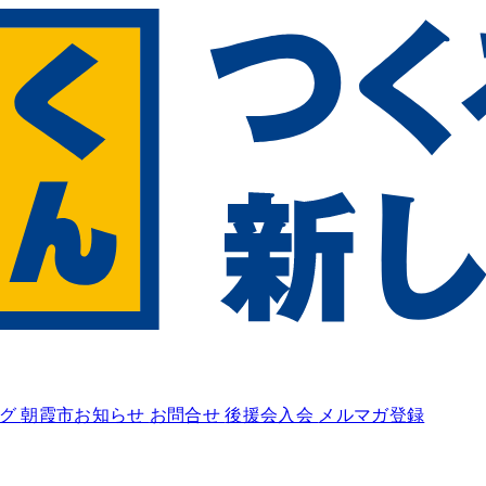
ログ
朝霞市お知らせ
お問合せ
後援会入会
メルマガ登録