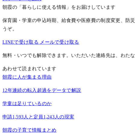
朝霞の「暮らしに使える情報」をお届けしています
保育園・学童の申込時期、給食費や医療費の制度変更、防災
うぞ。
LINEで受け取る
メールで受け取る
無料・いつでも解除できます。いただいた連絡先は、わた
あわせて読まれています
朝霞に人が集まる理由
12年連続の転入超過をデータで解説
学童は足りているのか
申請1,593人と定員1,243人の現実
朝霞の子育て情報まとめ