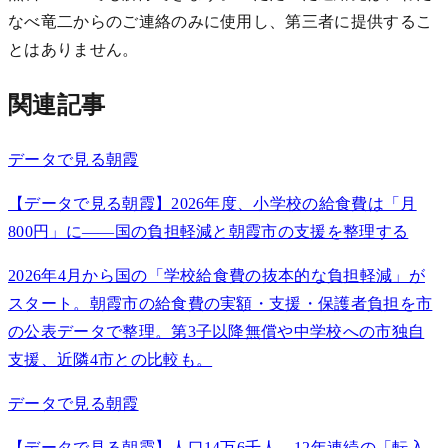
なべ竜二からのご連絡のみに使用し、第三者に提供するこ
とはありません。
関連記事
データで見る朝霞
【データで見る朝霞】2026年度、小学校の給食費は「月
800円」に——国の負担軽減と朝霞市の支援を整理する
2026年4月から国の「学校給食費の抜本的な負担軽減」が
スタート。朝霞市の給食費の実額・支援・保護者負担を市
の公表データで整理。第3子以降無償や中学校への市独自
支援、近隣4市との比較も。
データで見る朝霞
【データで見る朝霞】人口14万6千人、12年連続の「転入