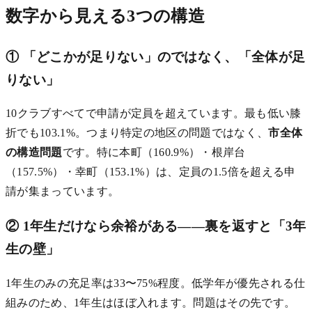
数字から見える3つの構造
① 「どこかが足りない」のではなく、「全体が足
りない」
10クラブすべてで申請が定員を超えています。最も低い膝
折でも103.1%。つまり特定の地区の問題ではなく、
市全体
の構造問題
です。特に本町（160.9%）・根岸台
（157.5%）・幸町（153.1%）は、定員の1.5倍を超える申
請が集まっています。
② 1年生だけなら余裕がある——裏を返すと「3年
生の壁」
1年生のみの充足率は33〜75%程度。低学年が優先される仕
組みのため、1年生はほぼ入れます。問題はその先です。