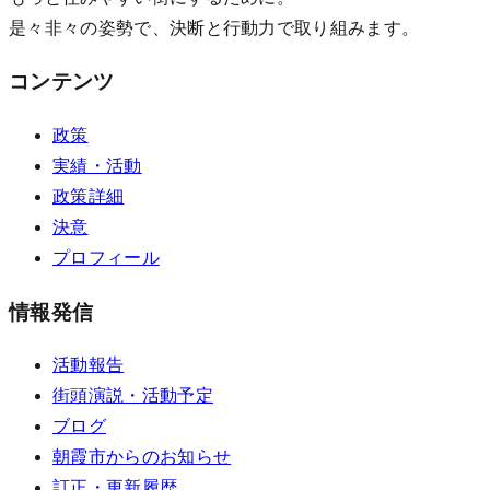
是々非々の姿勢で、決断と行動力で取り組みます。
コンテンツ
政策
実績・活動
政策詳細
決意
プロフィール
情報発信
活動報告
街頭演説・活動予定
ブログ
朝霞市からのお知らせ
訂正・更新履歴