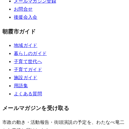
メールマガジン登録
お問合せ
後援会入会
朝霞市ガイド
地域ガイド
暮らしのガイド
子育て世代へ
子育てガイド
施設ガイド
用語集
よくある質問
メールマガジンを受け取る
市政の動き・活動報告・街頭演説の予定を、わたなべ竜二