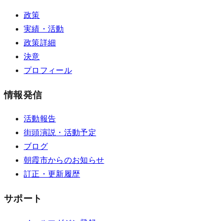
政策
実績・活動
政策詳細
決意
プロフィール
情報発信
活動報告
街頭演説・活動予定
ブログ
朝霞市からのお知らせ
訂正・更新履歴
サポート