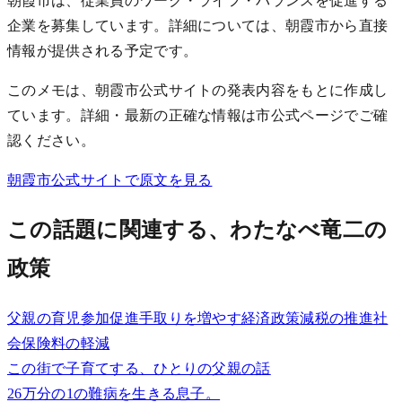
朝霞市は、従業員のワーク・ライフ・バランスを促進する
企業を募集しています。詳細については、朝霞市から直接
情報が提供される予定です。
このメモは、朝霞市公式サイトの発表内容をもとに作成し
ています。詳細・最新の正確な情報は市公式ページでご確
認ください。
朝霞市公式サイトで原文を見る
この話題に関連する、わたなべ竜二の
政策
父親の育児参加促進
手取りを増やす経済政策
減税の推進
社
会保険料の軽減
この街で子育てする、ひとりの父親の話
26万分の1の難病を生きる息子。