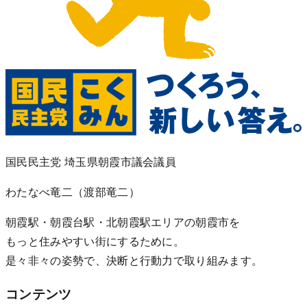
国民民主党 埼玉県朝霞市議会議員
わたなべ竜二
（渡部竜二）
朝霞駅・朝霞台駅・北朝霞駅エリアの朝霞市を
もっと住みやすい街にするために。
是々非々の姿勢で、決断と行動力で取り組みます。
コンテンツ