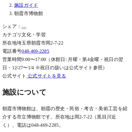
施設ガイド
朝霞市博物館
シェア：
カテゴリ
文化・学習
所在地
埼玉県朝霞市岡2-7-22
電話番号
048-469-2285
営業時間
9:00〜17:00（休館日: 月曜・第4金曜・祝日の翌
日・12/27〜1/4 ※祝日の扱いは公式サイト参照）
公式サイト
公式サイトを見る
施設について
朝霞市博物館は、朝霞の歴史・民俗・考古・美術工芸を紹
介する市立博物館です。所在地は岡2-7-22（黒目川近
く）、電話は048-469-2285。