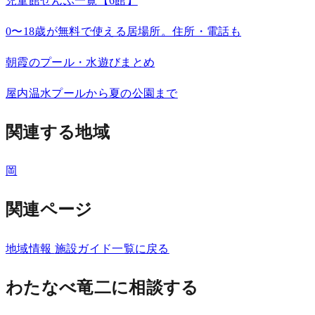
児童館ぜんぶ一覧【6館】
0〜18歳が無料で使える居場所。住所・電話も
朝霞のプール・水遊びまとめ
屋内温水プールから夏の公園まで
関連する地域
岡
関連ページ
地域情報
施設ガイド一覧に戻る
わたなべ竜二に相談する