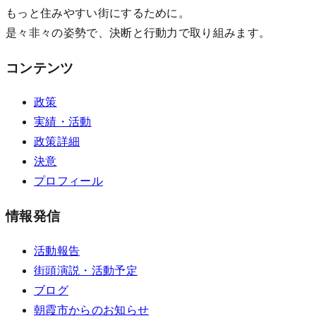
もっと住みやすい街にするために。
是々非々の姿勢で、決断と行動力で取り組みます。
コンテンツ
政策
実績・活動
政策詳細
決意
プロフィール
情報発信
活動報告
街頭演説・活動予定
ブログ
朝霞市からのお知らせ