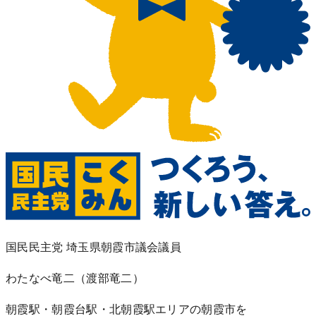
国民民主党 埼玉県朝霞市議会議員
わたなべ竜二
（渡部竜二）
朝霞駅・朝霞台駅・北朝霞駅エリアの朝霞市を