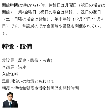
開館時間は9時から17時。休館日は月曜日（祝日の場合は
開館）、第4金曜日（祝日の場合は開館）、祝日の翌日
（土・日曜の場合は開館）、年末年始（12月27日〜1月4
日）です。常設展のほか企画展や講座も開催されていま
す。
特徴・設備
常設展（歴史・民俗・考古）
企画展・講座
入館無料
黒目川沿いの散策とあわせて
朝霞市博物館
朝霞市
博物館
岡
歴史
開館時間