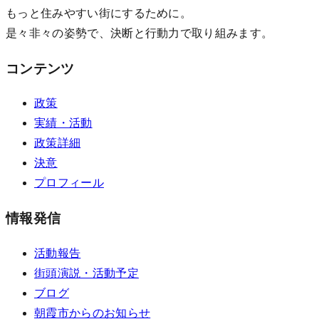
もっと住みやすい街にするために。
是々非々の姿勢で、決断と行動力で取り組みます。
コンテンツ
政策
実績・活動
政策詳細
決意
プロフィール
情報発信
活動報告
街頭演説・活動予定
ブログ
朝霞市からのお知らせ