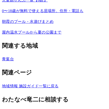
児童館ぜんぶ一覧【6館】
0〜18歳が無料で使える居場所。住所・電話も
朝霞のプール・水遊びまとめ
屋内温水プールから夏の公園まで
関連する地域
青葉台
関連ページ
地域情報
施設ガイド一覧に戻る
わたなべ竜二に相談する