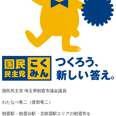
国民民主党 埼玉県朝霞市議会議員
わたなべ竜二
（渡部竜二）
朝霞駅・朝霞台駅・北朝霞駅エリアの朝霞市を