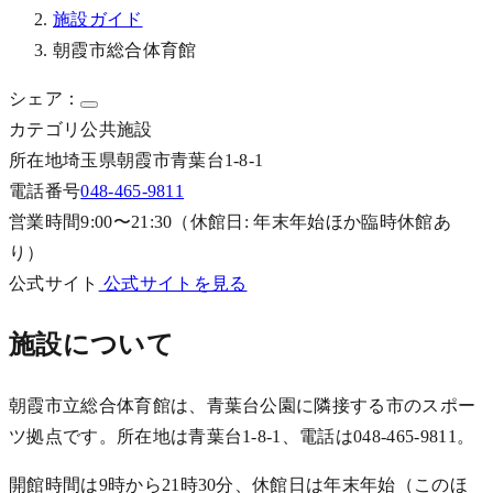
施設ガイド
朝霞市総合体育館
シェア：
カテゴリ
公共施設
所在地
埼玉県朝霞市青葉台1-8-1
電話番号
048-465-9811
営業時間
9:00〜21:30（休館日: 年末年始ほか臨時休館あ
り）
公式サイト
公式サイトを見る
施設について
朝霞市立総合体育館は、青葉台公園に隣接する市のスポー
ツ拠点です。所在地は青葉台1-8-1、電話は048-465-9811。
開館時間は9時から21時30分、休館日は年末年始（このほ