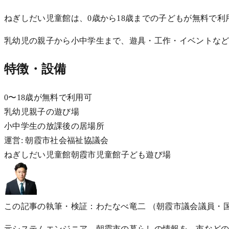
ねぎしだい児童館は、0歳から18歳までの子どもが無料で利用で
乳幼児の親子から小中学生まで、遊具・工作・イベントな
特徴・設備
0〜18歳が無料で利用可
乳幼児親子の遊び場
小中学生の放課後の居場所
運営: 朝霞市社会福祉協議会
ねぎしだい児童館
朝霞市
児童館
子ども
遊び場
この記事の執筆・検証：わたなべ竜二
（朝霞市議会議員・
元システムエンジニア。朝霞市の暮らしの情報を、市などの