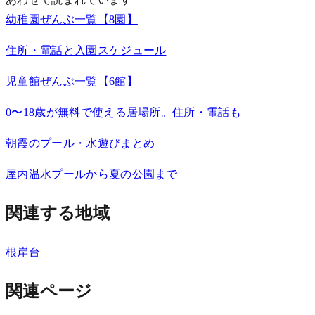
幼稚園ぜんぶ一覧【8園】
住所・電話と入園スケジュール
児童館ぜんぶ一覧【6館】
0〜18歳が無料で使える居場所。住所・電話も
朝霞のプール・水遊びまとめ
屋内温水プールから夏の公園まで
関連する地域
根岸台
関連ページ