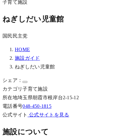
子育て施設
ねぎしだい児童館
国民民主党
HOME
施設ガイド
ねぎしだい児童館
シェア：
カテゴリ
子育て施設
所在地
埼玉県朝霞市根岸台2-15-12
電話番号
048-450-1815
公式サイト
公式サイトを見る
施設について