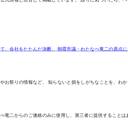
霞
て、会社をたたんだ決断。 朝霞市議・わたなべ竜二の原点
やお祭りの情報など、 知らないと損をしがちなことを、わ
なべ竜二からのご連絡のみに使用し、第三者に提供することは