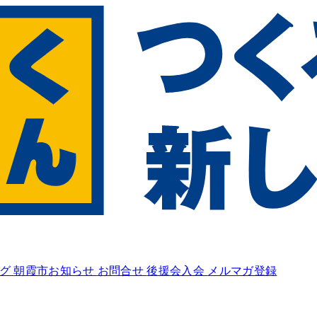
ログ
朝霞市お知らせ
お問合せ
後援会入会
メルマガ登録