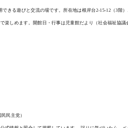
きる遊びと交流の場です。所在地は根岸台2-15-12（3階）、電
どで楽しめます。開館日・行事は児童館だより（社会福祉協議
国民民主党）
公式情報と照合して掲載しています。 誤りに気づいたら、ペー