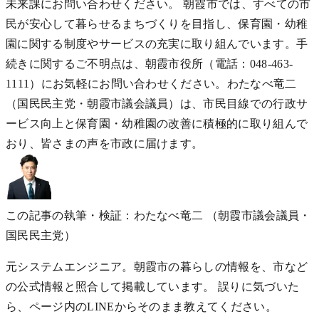
未来課にお問い合わせください。 朝霞市では、すべての市
民が安心して暮らせるまちづくりを目指し、保育園・幼稚
園に関する制度やサービスの充実に取り組んでいます。手
続きに関するご不明点は、朝霞市役所（電話：048-463-
1111）にお気軽にお問い合わせください。わたなべ竜二
（国民民主党・朝霞市議会議員）は、市民目線での行政サ
ービス向上と保育園・幼稚園の改善に積極的に取り組んで
おり、皆さまの声を市政に届けます。
この記事の執筆・検証：わたなべ竜二
（朝霞市議会議員・
国民民主党）
元システムエンジニア。朝霞市の暮らしの情報を、市など
の公式情報と照合して掲載しています。 誤りに気づいた
ら、ページ内のLINEからそのまま教えてください。