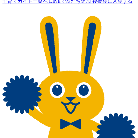
子育てガイド一覧へ
LINEで友だち追加
後援会に入会する