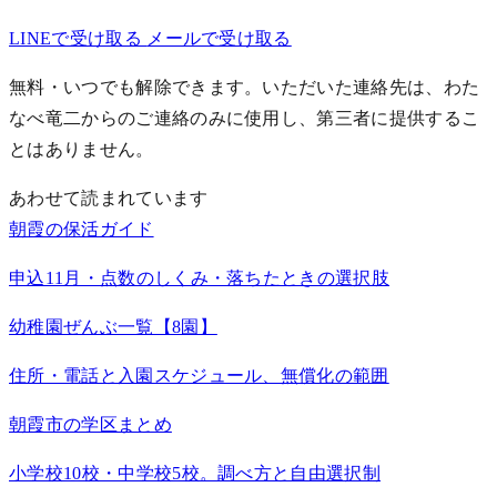
LINEで受け取る
メールで受け取る
無料・いつでも解除できます。いただいた連絡先は、わた
なべ竜二からのご連絡のみに使用し、第三者に提供するこ
とはありません。
あわせて読まれています
朝霞の保活ガイド
申込11月・点数のしくみ・落ちたときの選択肢
幼稚園ぜんぶ一覧【8園】
住所・電話と入園スケジュール、無償化の範囲
朝霞市の学区まとめ
小学校10校・中学校5校。調べ方と自由選択制