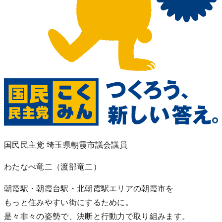
国民民主党 埼玉県朝霞市議会議員
わたなべ竜二
（渡部竜二）
朝霞駅・朝霞台駅・北朝霞駅エリアの朝霞市を
もっと住みやすい街にするために。
是々非々の姿勢で、決断と行動力で取り組みます。