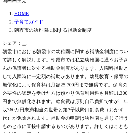
国民民主党
HOME
子育てガイド
朝霞市の幼稚園に関する補助金制度
シェア：
朝霞市における朝霞市の幼稚園に関する補助金制度につい
て詳しく解説します。朝霞市では私立幼稚園に通うお子さ
んの保護者に対する補助金制度があります。入園料補助と
して入園時に一定額の補助があります。幼児教育・保育の
無償化により保育料は月額25,700円まで無償です。保育の
必要性の認定を受けた方は預かり保育利用料も月額11,300
円まで無償化されます。給食費は原則自己負担ですが、年
収360万円未満相当の世帯と第3子以降は副食費（おかず
代）が免除されます。補助金の申請は幼稚園を通じて行う
ものと市に直接申請するものがあります。詳しくはこども