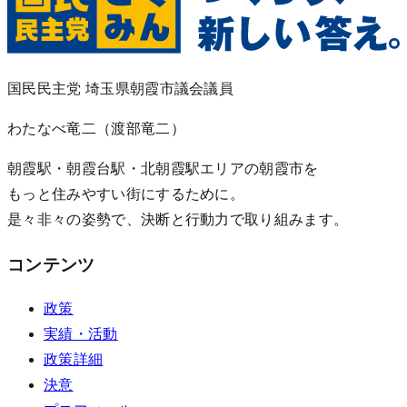
国民民主党 埼玉県朝霞市議会議員
わたなべ竜二
（渡部竜二）
朝霞駅・朝霞台駅・北朝霞駅エリアの朝霞市を
もっと住みやすい街にするために。
是々非々の姿勢で、決断と行動力で取り組みます。
コンテンツ
政策
実績・活動
政策詳細
決意