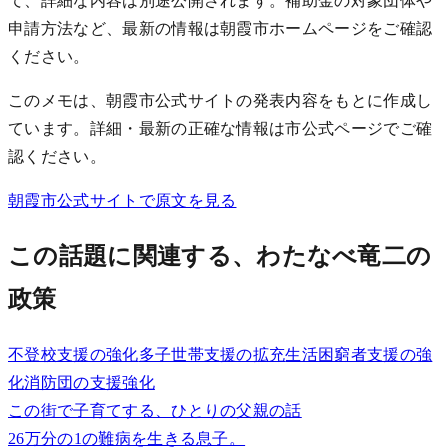
て、詳細な内容は別途公開されます。補助金の対象団体や
申請方法など、最新の情報は朝霞市ホームページをご確認
ください。
このメモは、朝霞市公式サイトの発表内容をもとに作成し
ています。詳細・最新の正確な情報は市公式ページでご確
認ください。
朝霞市公式サイトで原文を見る
この話題に関連する、わたなべ竜二の
政策
不登校支援の強化
多子世帯支援の拡充
生活困窮者支援の強
化
消防団の支援強化
この街で子育てする、ひとりの父親の話
26万分の1の難病を生きる息子。