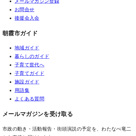
メールマガジン登録
お問合せ
後援会入会
朝霞市ガイド
地域ガイド
暮らしのガイド
子育て世代へ
子育てガイド
施設ガイド
用語集
よくある質問
メールマガジンを受け取る
市政の動き・活動報告・街頭演説の予定を、わたなべ竜二