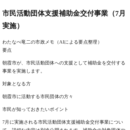
市民活動団体支援補助金交付事業（7月
実施）
わたなべ竜二の市政メモ（AIによる要点整理）
要点
朝霞市が、市民活動団体への支援として補助金を交付する
事業を実施します。
対象となる方
朝霞市に活動する市民団体の方々
市民が知っておきたいポイント
7月に実施される市民活動団体支援補助金交付事業につい