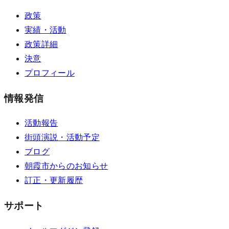
政策
実績・活動
政策詳細
決意
プロフィール
情報発信
活動報告
街頭演説・活動予定
ブログ
朝霞市からのお知らせ
訂正・更新履歴
サポート