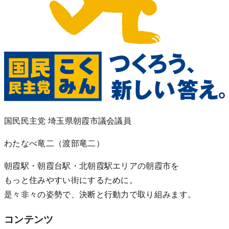
国民民主党 埼玉県朝霞市議会議員
わたなべ竜二
（渡部竜二）
朝霞駅・朝霞台駅・北朝霞駅エリアの朝霞市を
もっと住みやすい街にするために。
是々非々の姿勢で、決断と行動力で取り組みます。
コンテンツ