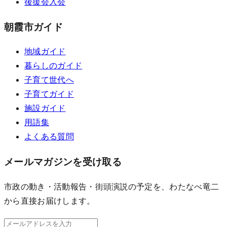
後援会入会
朝霞市ガイド
地域ガイド
暮らしのガイド
子育て世代へ
子育てガイド
施設ガイド
用語集
よくある質問
メールマガジンを受け取る
市政の動き・活動報告・街頭演説の予定を、わたなべ竜二
から直接お届けします。