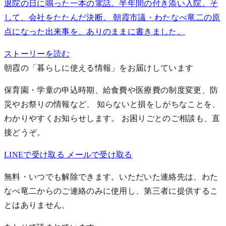
退院の日に鳴った一本の電話。半年間の付き添い入院。そ
して、会社をたたんだ決断。 朝霞市議・わたなべ竜二の原
点になった出来事を、ありのままに書きました。
ストーリーを読む
朝霞の「暮らしに使える情報」をお届けしています
保育園・学童の申込時期、給食費や医療費の制度変更、防
災やお祭りの情報など、 知らないと損をしがちなことを、
わかりやすくお知らせします。
お困りごとのご相談も、直
接どうぞ。
LINEで受け取る
メールで受け取る
無料・いつでも解除できます。いただいた連絡先は、わた
なべ竜二からのご連絡のみに使用し、第三者に提供するこ
とはありません。