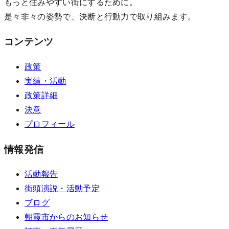
もっと住みやすい街にするために。
是々非々の姿勢で、決断と行動力で取り組みます。
コンテンツ
政策
実績・活動
政策詳細
決意
プロフィール
情報発信
活動報告
街頭演説・活動予定
ブログ
朝霞市からのお知らせ