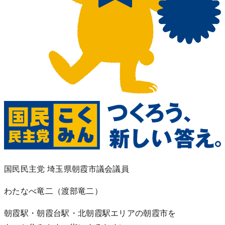
国民民主党 埼玉県朝霞市議会議員
わたなべ竜二
（渡部竜二）
朝霞駅・朝霞台駅・北朝霞駅エリアの朝霞市を