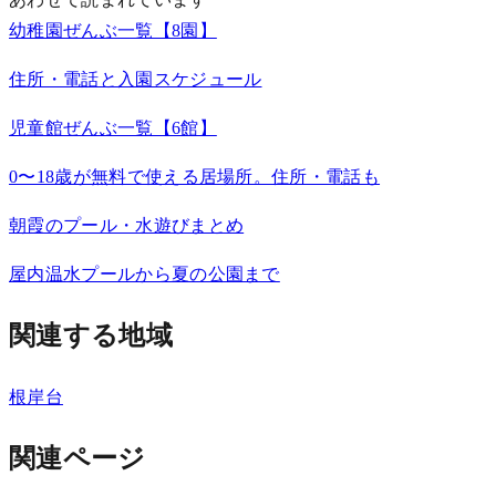
幼稚園ぜんぶ一覧【8園】
住所・電話と入園スケジュール
児童館ぜんぶ一覧【6館】
0〜18歳が無料で使える居場所。住所・電話も
朝霞のプール・水遊びまとめ
屋内温水プールから夏の公園まで
関連する地域
根岸台
関連ページ