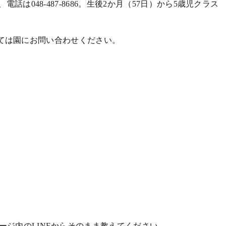
048-487-8686。生後2か月（57日）から5歳児クラス
ついては園にお問い合わせください。
ジ内のLINEからそのまま教えてください。