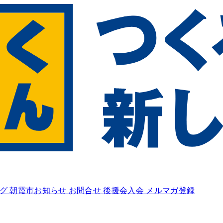
ログ
朝霞市お知らせ
お問合せ
後援会入会
メルマガ登録