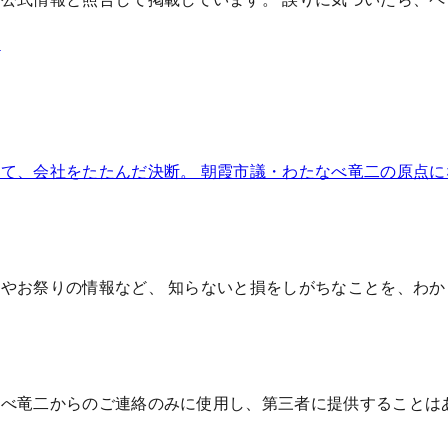
霞
て、会社をたたんだ決断。 朝霞市議・わたなべ竜二の原点
やお祭りの情報など、 知らないと損をしがちなことを、わ
なべ竜二からのご連絡のみに使用し、第三者に提供することは