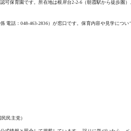
育園です。所在地は根岸台2-2-6（朝霞駅から徒歩圏）、電話は
電話：048-463-2836）が窓口です。保育内容や見学に
国民民主党）
公式情報と照合して掲載しています。 誤りに気づいたら、ペー