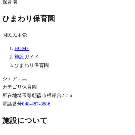
保育園
ひまわり保育園
国民民主党
HOME
施設ガイド
ひまわり保育園
シェア：
カテゴリ
保育園
所在地
埼玉県朝霞市根岸台2-2-6
電話番号
048-487-8686
施設について