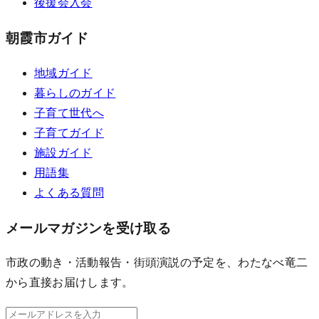
後援会入会
朝霞市ガイド
地域ガイド
暮らしのガイド
子育て世代へ
子育てガイド
施設ガイド
用語集
よくある質問
メールマガジンを受け取る
市政の動き・活動報告・街頭演説の予定を、わたなべ竜二
から直接お届けします。