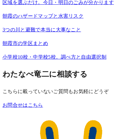
区域を選ぶだけ。今日・明日のごみが分かります
朝霞のハザードマップと水害リスク
3つの川と避難で本当に大事なこと
朝霞市の学区まとめ
小学校10校・中学校5校。調べ方と自由選択制
わたなべ竜二に相談する
こちらに載っていないご質問もお気軽にどうぞ
お問合せはこちら