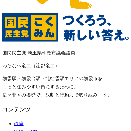
国民民主党 埼玉県朝霞市議会議員
わたなべ竜二
（渡部竜二）
朝霞駅・朝霞台駅・北朝霞駅エリアの朝霞市を
もっと住みやすい街にするために。
是々非々の姿勢で、決断と行動力で取り組みます。
コンテンツ
政策