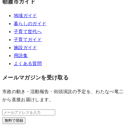
朝霞市ガイド
地域ガイド
暮らしのガイド
子育て世代へ
子育てガイド
施設ガイド
用語集
よくある質問
メールマガジンを受け取る
市政の動き・活動報告・街頭演説の予定を、わたなべ竜二
から直接お届けします。
無料で登録