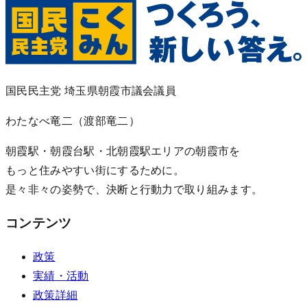
国民民主党 埼玉県朝霞市議会議員
わたなべ竜二
（渡部竜二）
朝霞駅・朝霞台駅・北朝霞駅エリアの朝霞市を
もっと住みやすい街にするために。
是々非々の姿勢で、決断と行動力で取り組みます。
コンテンツ
政策
実績・活動
政策詳細