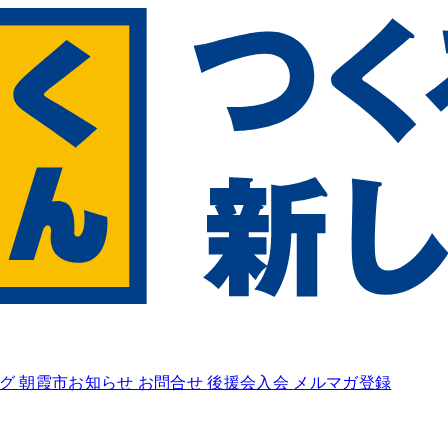
ログ
朝霞市お知らせ
お問合せ
後援会入会
メルマガ登録