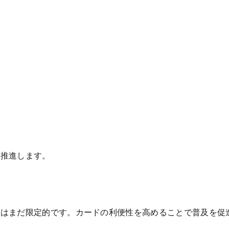
を推進します。
面はまだ限定的です。カードの利便性を高めることで普及を促