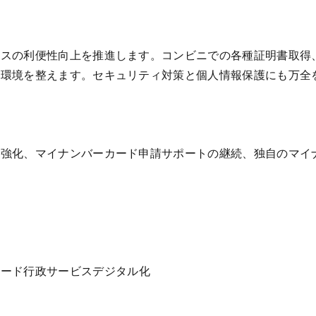
ビスの利便性向上を推進します。コンビニでの各種証明書取得
る環境を整えます。セキュリティ対策と個人情報保護にも万全
携強化、マイナンバーカード申請サポートの継続、独自のマイ
カード
行政サービス
デジタル化