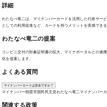
詳細
わたなべ竜二は、マイナンバーカードを活用した行政サー
としての利用促進など、カードを持つメリットを実感でき
わたなべ竜二の提案
コンビニ交付の対象証明書の拡大、マイナポータルとの連
化を提案します。
よくある質問
マイナンバーカードは安全ですか？
マイナンバー
朝霞市
国民民主党
わたなべ竜二
マイナンバー
関連する政策