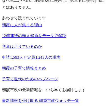
なべ竜二からのご連絡のみに使用し、第三者に提供するこ
とはありません。
あわせて読まれています
朝霞に人が集まる理由
12年連続の転入超過をデータで解説
学童は足りているのか
申請1,593人と定員1,243人の現実
朝霞の子育て情報まとめ
子育て世代のためのハブページ
朝霞市政の最新情報を、いち早くお届けします
最新情報を受け取る
朝霞市政ウォッチ一覧