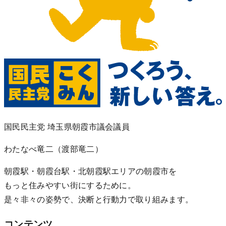
国民民主党 埼玉県朝霞市議会議員
わたなべ竜二
（渡部竜二）
朝霞駅・朝霞台駅・北朝霞駅エリアの朝霞市を
もっと住みやすい街にするために。
是々非々の姿勢で、決断と行動力で取り組みます。
コンテンツ