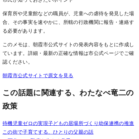
保育所や児童館などの職員が、児童への虐待を発見した場
合、その事実を速やかに、所轄の行政機関に報告・連絡す
る必要があります。
このメモは、朝霞市公式サイトの発表内容をもとに作成し
ています。詳細・最新の正確な情報は市公式ページでご確
認ください。
朝霞市公式サイトで原文を見る
この話題に関連する、わたなべ竜二の
政策
待機児童ゼロの実現
子どもの居場所づくり
幼保連携の推進
この街で子育てする、ひとりの父親の話