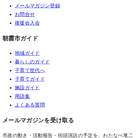
メールマガジン登録
お問合せ
後援会入会
朝霞市ガイド
地域ガイド
暮らしのガイド
子育て世代へ
子育てガイド
施設ガイド
用語集
よくある質問
メールマガジンを受け取る
市政の動き・活動報告・街頭演説の予定を、わたなべ竜二