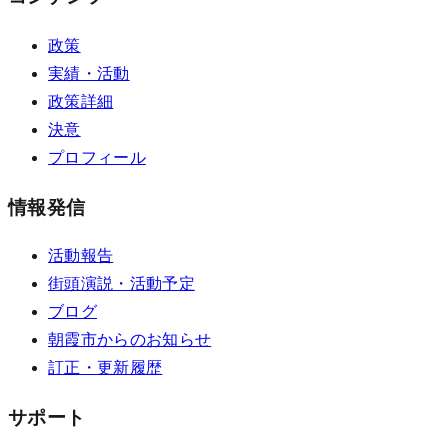
政策
実績・活動
政策詳細
決意
プロフィール
情報発信
活動報告
街頭演説・活動予定
ブログ
朝霞市からのお知らせ
訂正・更新履歴
サポート