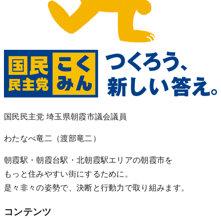
国民民主党 埼玉県朝霞市議会議員
わたなべ竜二
（渡部竜二）
朝霞駅・朝霞台駅・北朝霞駅エリアの朝霞市を
もっと住みやすい街にするために。
是々非々の姿勢で、決断と行動力で取り組みます。
コンテンツ