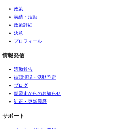
政策
実績・活動
政策詳細
決意
プロフィール
情報発信
活動報告
街頭演説・活動予定
ブログ
朝霞市からのお知らせ
訂正・更新履歴
サポート