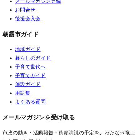
メールマガジン登録
お問合せ
後援会入会
朝霞市ガイド
地域ガイド
暮らしのガイド
子育て世代へ
子育てガイド
施設ガイド
用語集
よくある質問
メールマガジンを受け取る
市政の動き・活動報告・街頭演説の予定を、わたなべ竜二