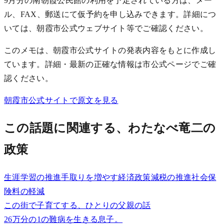
9月分の南朝霞公民館の利用を予定されている方は、メー
ル、FAX、郵送にて仮予約を申し込みできます。詳細につ
いては、朝霞市公式ウェブサイト等でご確認ください。
このメモは、朝霞市公式サイトの発表内容をもとに作成し
ています。詳細・最新の正確な情報は市公式ページでご確
認ください。
朝霞市公式サイトで原文を見る
この話題に関連する、わたなべ竜二の
政策
生涯学習の推進
手取りを増やす経済政策
減税の推進
社会保
険料の軽減
この街で子育てする、ひとりの父親の話
26万分の1の難病を生きる息子。