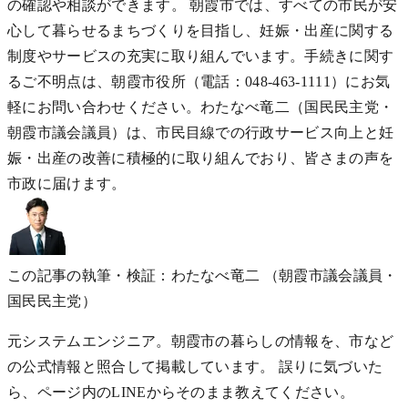
の確認や相談ができます。 朝霞市では、すべての市民が安
心して暮らせるまちづくりを目指し、妊娠・出産に関する
制度やサービスの充実に取り組んでいます。手続きに関す
るご不明点は、朝霞市役所（電話：048-463-1111）にお気
軽にお問い合わせください。わたなべ竜二（国民民主党・
朝霞市議会議員）は、市民目線での行政サービス向上と妊
娠・出産の改善に積極的に取り組んでおり、皆さまの声を
市政に届けます。
この記事の執筆・検証：わたなべ竜二
（朝霞市議会議員・
国民民主党）
元システムエンジニア。朝霞市の暮らしの情報を、市など
の公式情報と照合して掲載しています。 誤りに気づいた
ら、ページ内のLINEからそのまま教えてください。