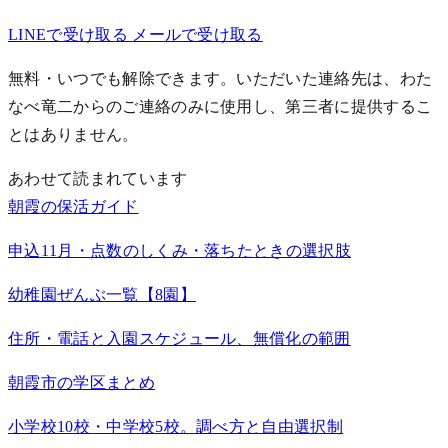
LINEで受け取る
メールで受け取る
無料・いつでも解除できます。いただいた連絡先は、わた
なべ竜二からのご連絡のみに使用し、第三者に提供するこ
とはありません。
あわせて読まれています
朝霞の保活ガイド
申込11月・点数のしくみ・落ちたときの選択肢
幼稚園ぜんぶ一覧【8園】
住所・電話と入園スケジュール、無償化の範囲
朝霞市の学区まとめ
小学校10校・中学校5校。調べ方と自由選択制