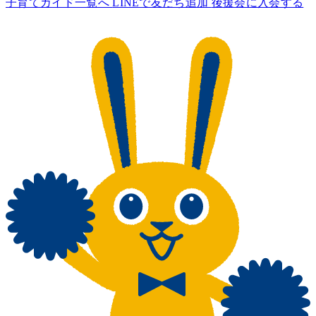
子育てガイド一覧へ
LINEで友だち追加
後援会に入会する