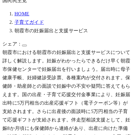
国民民主党
HOME
子育てガイド
朝霞市の妊娠届出と支援サービス
シェア：
朝霞市における朝霞市の妊娠届出と支援サービスについて
詳しく解説します。妊娠がわかったらできるだけ早く朝霞
市保健センターで妊娠届出を行いましょう。届出時に母子
健康手帳、妊婦健診受診票、各種案内が交付されます。保
健師・助産師との面談で妊娠中の不安や疑問に答えてもら
えます。国の出産・子育て応援交付金事業により、妊娠届
出時に5万円相当の出産応援ギフト（電子クーポン等）が
支給されます。さらに出産後の面談時に5万円相当の子育
て応援ギフトが支給されます。伴走型相談支援として、妊
娠8か月頃にも保健師から連絡があり、出産に向けた準備