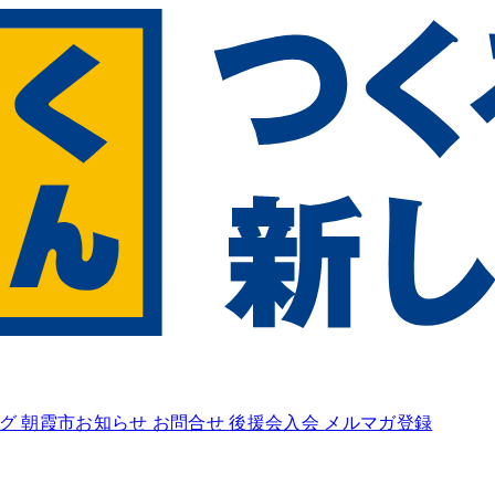
ログ
朝霞市お知らせ
お問合せ
後援会入会
メルマガ登録