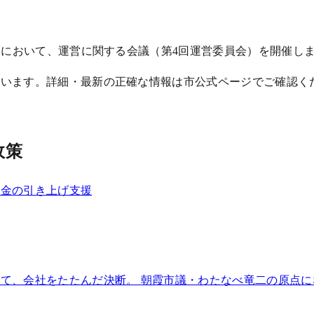
会において、運営に関する会議（第4回運営委員会）を開催し
ています。詳細・最新の正確な情報は市公式ページでご確認く
政策
賃金の引き上げ支援
て、会社をたたんだ決断。 朝霞市議・わたなべ竜二の原点