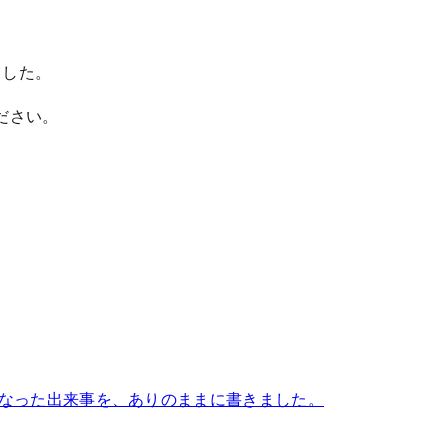
ました。
ださい。
になった出来事を、ありのままに書きました。