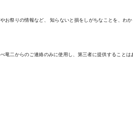
やお祭りの情報など、 知らないと損をしがちなことを、わ
なべ竜二からのご連絡のみに使用し、第三者に提供することは