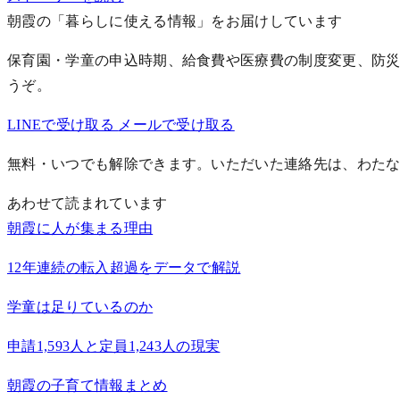
朝霞の「暮らしに使える情報」をお届けしています
保育園・学童の申込時期、給食費や医療費の制度変更、防災
うぞ。
LINEで受け取る
メールで受け取る
無料・いつでも解除できます。いただいた連絡先は、わた
あわせて読まれています
朝霞に人が集まる理由
12年連続の転入超過をデータで解説
学童は足りているのか
申請1,593人と定員1,243人の現実
朝霞の子育て情報まとめ