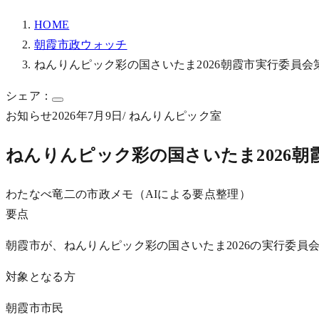
HOME
朝霞市政ウォッチ
ねんりんピック彩の国さいたま2026朝霞市実行委員会
シェア：
お知らせ
2026年7月9日
/ ねんりんピック室
ねんりんピック彩の国さいたま2026
わたなべ竜二の市政メモ（AIによる要点整理）
要点
朝霞市が、ねんりんピック彩の国さいたま2026の実行委員
対象となる方
朝霞市市民