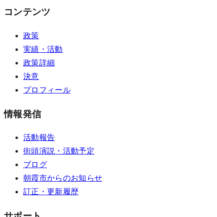
コンテンツ
政策
実績・活動
政策詳細
決意
プロフィール
情報発信
活動報告
街頭演説・活動予定
ブログ
朝霞市からのお知らせ
訂正・更新履歴
サポート