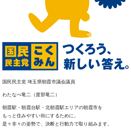
国民民主党 埼玉県朝霞市議会議員
わたなべ竜二
（渡部竜二）
朝霞駅・朝霞台駅・北朝霞駅エリアの朝霞市を
もっと住みやすい街にするために。
是々非々の姿勢で、決断と行動力で取り組みます。