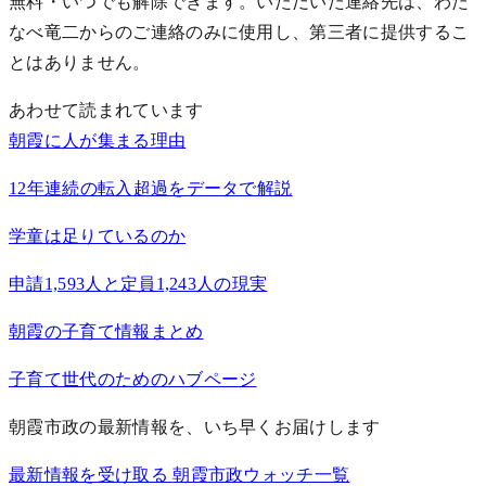
無料・いつでも解除できます。いただいた連絡先は、わた
なべ竜二からのご連絡のみに使用し、第三者に提供するこ
とはありません。
あわせて読まれています
朝霞に人が集まる理由
12年連続の転入超過をデータで解説
学童は足りているのか
申請1,593人と定員1,243人の現実
朝霞の子育て情報まとめ
子育て世代のためのハブページ
朝霞市政の最新情報を、いち早くお届けします
最新情報を受け取る
朝霞市政ウォッチ一覧