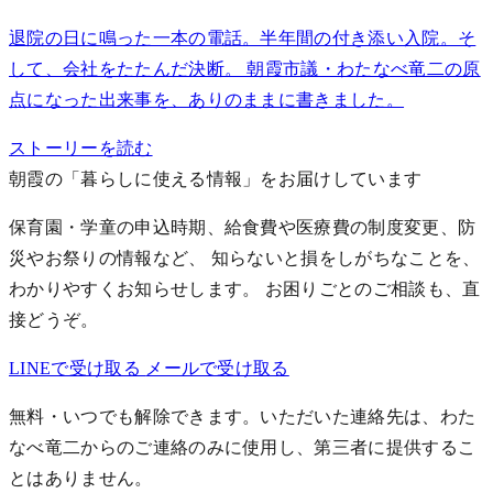
退院の日に鳴った一本の電話。半年間の付き添い入院。そ
して、会社をたたんだ決断。 朝霞市議・わたなべ竜二の原
点になった出来事を、ありのままに書きました。
ストーリーを読む
朝霞の「暮らしに使える情報」をお届けしています
保育園・学童の申込時期、給食費や医療費の制度変更、防
災やお祭りの情報など、 知らないと損をしがちなことを、
わかりやすくお知らせします。
お困りごとのご相談も、直
接どうぞ。
LINEで受け取る
メールで受け取る
無料・いつでも解除できます。いただいた連絡先は、わた
なべ竜二からのご連絡のみに使用し、第三者に提供するこ
とはありません。