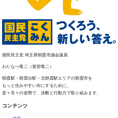
国民民主党 埼玉県朝霞市議会議員
わたなべ竜二
（渡部竜二）
朝霞駅・朝霞台駅・北朝霞駅エリアの朝霞市を
もっと住みやすい街にするために。
是々非々の姿勢で、決断と行動力で取り組みます。
コンテンツ