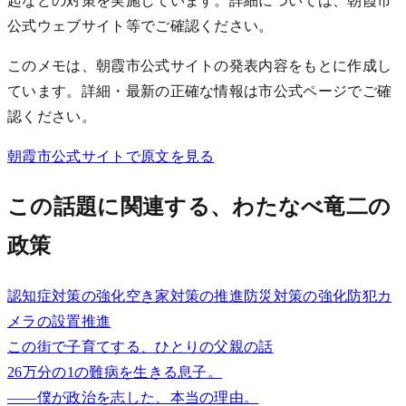
起などの対策を実施しています。詳細については、朝霞市
公式ウェブサイト等でご確認ください。
このメモは、朝霞市公式サイトの発表内容をもとに作成し
ています。詳細・最新の正確な情報は市公式ページでご確
認ください。
朝霞市公式サイトで原文を見る
この話題に関連する、わたなべ竜二の
政策
認知症対策の強化
空き家対策の推進
防災対策の強化
防犯カ
メラの設置推進
この街で子育てする、ひとりの父親の話
26万分の1の難病を生きる息子。
——僕が政治を志した、本当の理由。