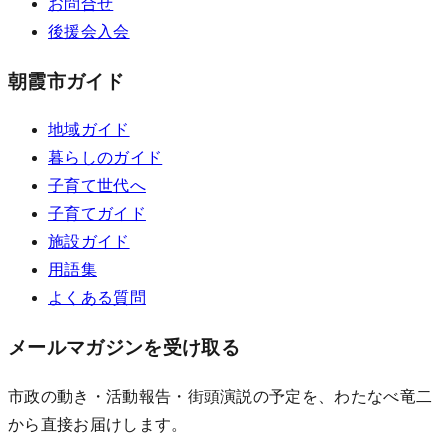
お問合せ
後援会入会
朝霞市ガイド
地域ガイド
暮らしのガイド
子育て世代へ
子育てガイド
施設ガイド
用語集
よくある質問
メールマガジンを受け取る
市政の動き・活動報告・街頭演説の予定を、わたなべ竜二
から直接お届けします。