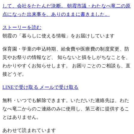
して、会社をたたんだ決断。 朝霞市議・わたなべ竜二の原
点になった出来事を、ありのままに書きました。
ストーリーを読む
朝霞の「暮らしに使える情報」をお届けしています
保育園・学童の申込時期、給食費や医療費の制度変更、防
災やお祭りの情報など、 知らないと損をしがちなことを、
わかりやすくお知らせします。
お困りごとのご相談も、直
接どうぞ。
LINEで受け取る
メールで受け取る
無料・いつでも解除できます。いただいた連絡先は、わた
なべ竜二からのご連絡のみに使用し、第三者に提供するこ
とはありません。
あわせて読まれています