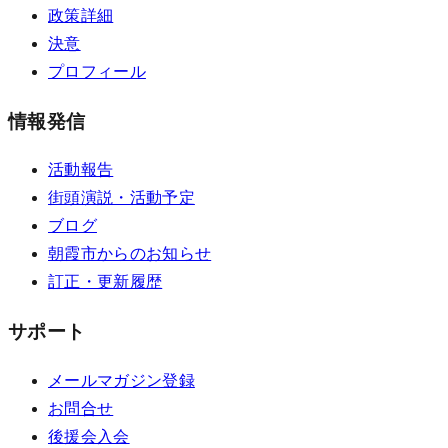
政策詳細
決意
プロフィール
情報発信
活動報告
街頭演説・活動予定
ブログ
朝霞市からのお知らせ
訂正・更新履歴
サポート
メールマガジン登録
お問合せ
後援会入会