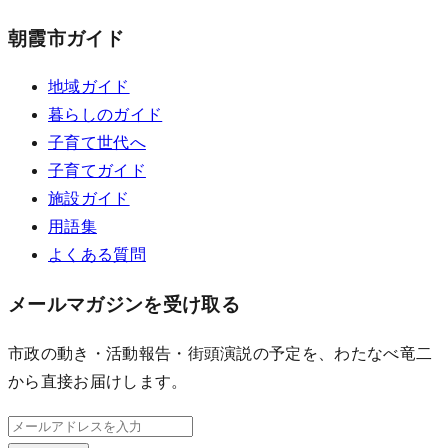
朝霞市ガイド
地域ガイド
暮らしのガイド
子育て世代へ
子育てガイド
施設ガイド
用語集
よくある質問
メールマガジンを受け取る
市政の動き・活動報告・街頭演説の予定を、わたなべ竜二
から直接お届けします。