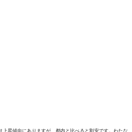
は上昇傾向にありますが、都内と比べると割安です。わたな