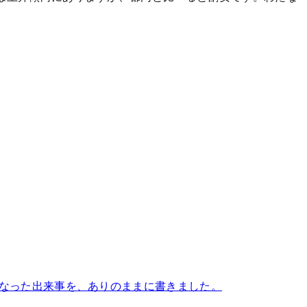
になった出来事を、ありのままに書きました。