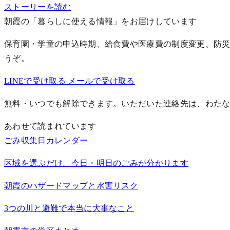
ストーリーを読む
朝霞の「暮らしに使える情報」をお届けしています
保育園・学童の申込時期、給食費や医療費の制度変更、防災
うぞ。
LINEで受け取る
メールで受け取る
無料・いつでも解除できます。いただいた連絡先は、わた
あわせて読まれています
ごみ収集日カレンダー
区域を選ぶだけ。今日・明日のごみが分かります
朝霞のハザードマップと水害リスク
3つの川と避難で本当に大事なこと