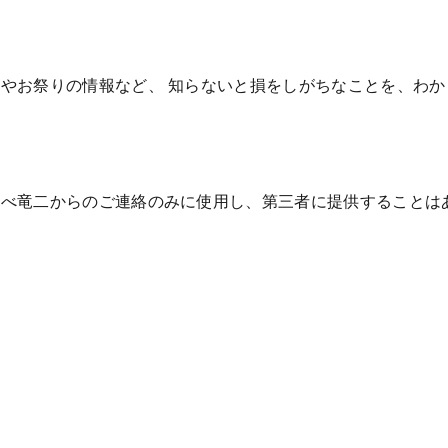
やお祭りの情報など、 知らないと損をしがちなことを、わ
なべ竜二からのご連絡のみに使用し、第三者に提供することは