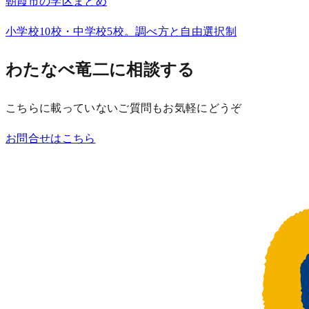
朝霞市の学区まとめ
小学校10校・中学校5校。調べ方と自由選択制
わたなべ竜二に相談する
こちらに載っていないご質問もお気軽にどうぞ
お問合せはこちら