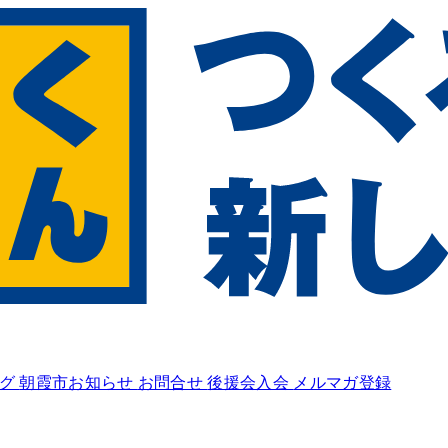
ログ
朝霞市お知らせ
お問合せ
後援会入会
メルマガ登録