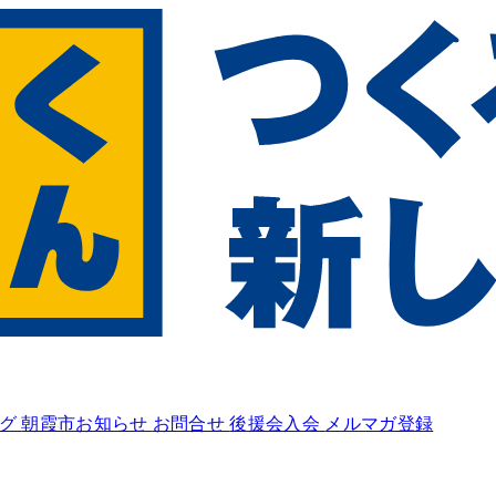
ログ
朝霞市お知らせ
お問合せ
後援会入会
メルマガ登録