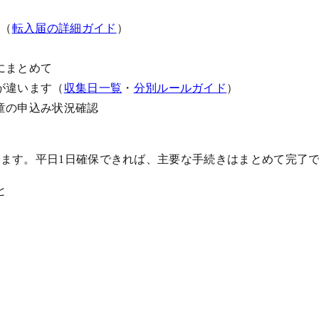
へ（
転入届の詳細ガイド
）
にまとめて
が違います（
収集日一覧
・
分別ルールガイド
）
童の申込み状況確認
ます。平日1日確保できれば、主要な手続きはまとめて完了
と