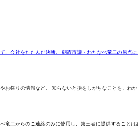
て、会社をたたんだ決断。 朝霞市議・わたなべ竜二の原点
やお祭りの情報など、 知らないと損をしがちなことを、わ
なべ竜二からのご連絡のみに使用し、第三者に提供することは