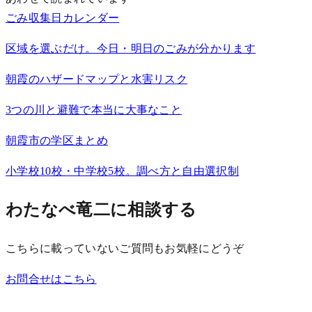
ごみ収集日カレンダー
区域を選ぶだけ。今日・明日のごみが分かります
朝霞のハザードマップと水害リスク
3つの川と避難で本当に大事なこと
朝霞市の学区まとめ
小学校10校・中学校5校。調べ方と自由選択制
わたなべ竜二に相談する
こちらに載っていないご質問もお気軽にどうぞ
お問合せはこちら