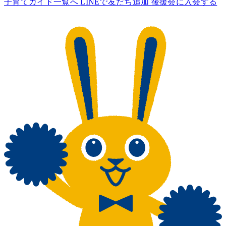
子育てガイド一覧へ
LINEで友だち追加
後援会に入会する