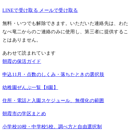
LINEで受け取る
メールで受け取る
無料・いつでも解除できます。いただいた連絡先は、わた
なべ竜二からのご連絡のみに使用し、第三者に提供するこ
とはありません。
あわせて読まれています
朝霞の保活ガイド
申込11月・点数のしくみ・落ちたときの選択肢
幼稚園ぜんぶ一覧【8園】
住所・電話と入園スケジュール、無償化の範囲
朝霞市の学区まとめ
小学校10校・中学校5校。調べ方と自由選択制