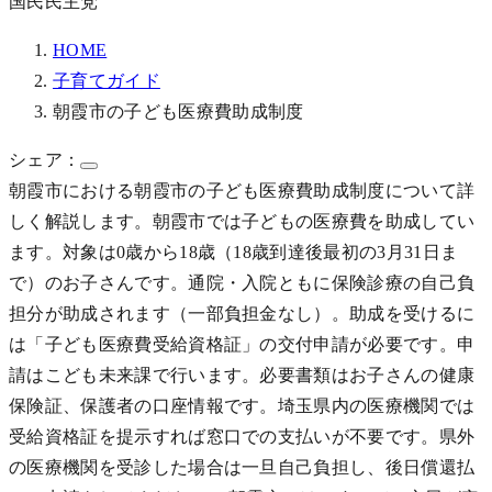
国民民主党
HOME
子育てガイド
朝霞市の子ども医療費助成制度
シェア：
朝霞市における朝霞市の子ども医療費助成制度について詳
しく解説します。朝霞市では子どもの医療費を助成してい
ます。対象は0歳から18歳（18歳到達後最初の3月31日ま
で）のお子さんです。通院・入院ともに保険診療の自己負
担分が助成されます（一部負担金なし）。助成を受けるに
は「子ども医療費受給資格証」の交付申請が必要です。申
請はこども未来課で行います。必要書類はお子さんの健康
保険証、保護者の口座情報です。埼玉県内の医療機関では
受給資格証を提示すれば窓口での支払いが不要です。県外
の医療機関を受診した場合は一旦自己負担し、後日償還払