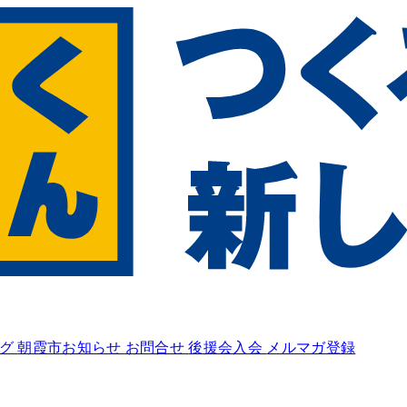
ログ
朝霞市お知らせ
お問合せ
後援会入会
メルマガ登録