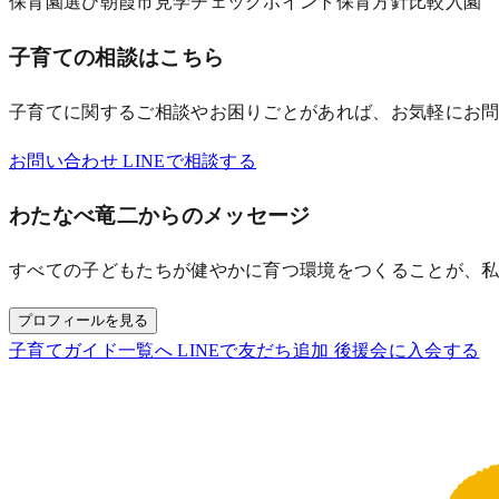
保育園選び
朝霞市
見学
チェックポイント
保育方針
比較
入園
子育ての相談はこちら
子育てに関するご相談やお困りごとがあれば、お気軽にお
お問い合わせ
LINEで相談する
わたなべ竜二からのメッセージ
すべての子どもたちが健やかに育つ環境をつくることが、
プロフィールを見る
子育てガイド一覧へ
LINEで友だち追加
後援会に入会する