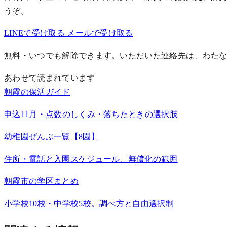
うぞ。
LINEで受け取る
メールで受け取る
無料・いつでも解除できます。いただいた連絡先は、わた
あわせて読まれています
朝霞の保活ガイド
申込11月・点数のしくみ・落ちたときの選択肢
幼稚園ぜんぶ一覧【8園】
住所・電話と入園スケジュール、無償化の範囲
朝霞市の学区まとめ
小学校10校・中学校5校。調べ方と自由選択制