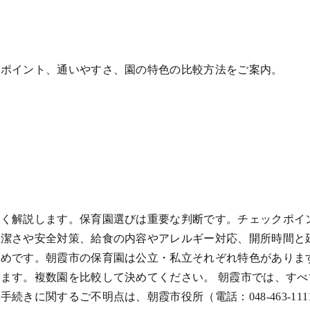
クポイント、通いやすさ、園の特色の比較方法をご案内。
しく解説します。保育園選びは重要な判断です。チェックポイ
清潔さや安全対策、給食の内容やアレルギー対応、開所時間と
勧めです。朝霞市の保育園は公立・私立それぞれ特色がありま
ます。複数園を比較して決めてください。 朝霞市では、す
きに関するご不明点は、朝霞市役所（電話：048-463-1