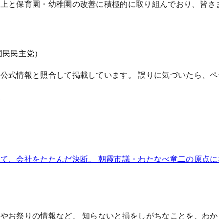
向上と保育園・幼稚園の改善に積極的に取り組んでおり、皆さ
国民民主党）
公式情報と照合して掲載しています。 誤りに気づいたら、ペー
霞
て、会社をたたんだ決断。 朝霞市議・わたなべ竜二の原点
やお祭りの情報など、 知らないと損をしがちなことを、わ