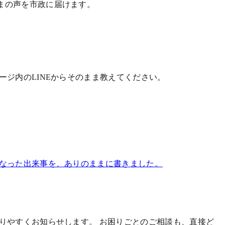
まの声を市政に届けます。
ジ内のLINEからそのまま教えてください。
になった出来事を、ありのままに書きました。
かりやすくお知らせします。
お困りごとのご相談も、直接ど