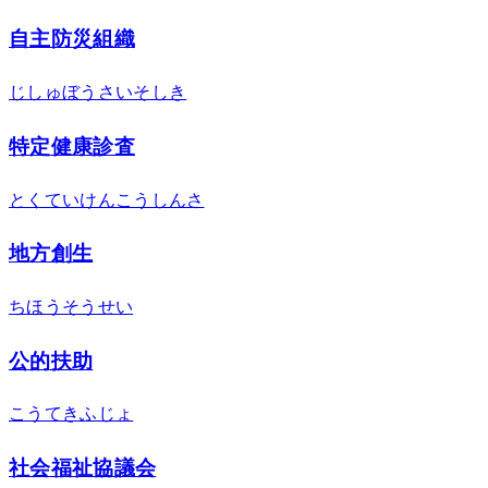
自主防災組織
じしゅぼうさいそしき
特定健康診査
とくていけんこうしんさ
地方創生
ちほうそうせい
公的扶助
こうてきふじょ
社会福祉協議会