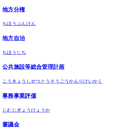
地方分権
ちほうぶんけん
地方自治
ちほうじち
公共施設等総合管理計画
こうきょうしせつとうそうごうかんりけいかく
事務事業評価
じむじぎょうひょうか
審議会