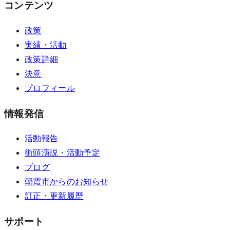
コンテンツ
政策
実績・活動
政策詳細
決意
プロフィール
情報発信
活動報告
街頭演説・活動予定
ブログ
朝霞市からのお知らせ
訂正・更新履歴
サポート