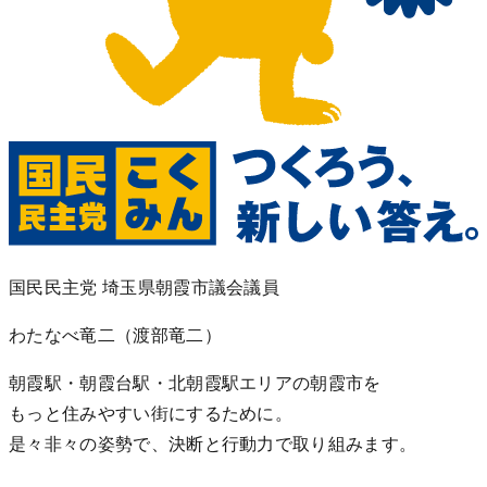
国民民主党 埼玉県朝霞市議会議員
わたなべ竜二
（渡部竜二）
朝霞駅・朝霞台駅・北朝霞駅エリアの朝霞市を
もっと住みやすい街にするために。
是々非々の姿勢で、決断と行動力で取り組みます。