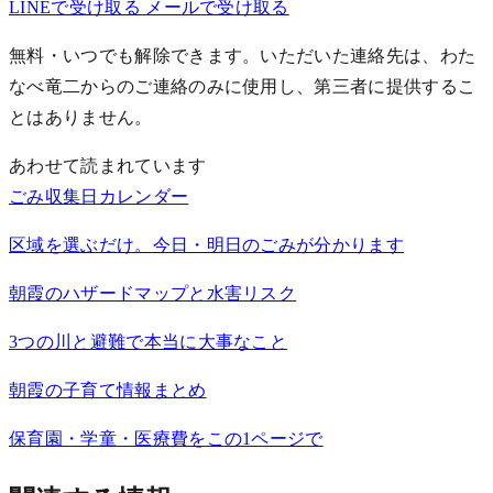
LINEで受け取る
メールで受け取る
無料・いつでも解除できます。いただいた連絡先は、わた
なべ竜二からのご連絡のみに使用し、第三者に提供するこ
とはありません。
あわせて読まれています
ごみ収集日カレンダー
区域を選ぶだけ。今日・明日のごみが分かります
朝霞のハザードマップと水害リスク
3つの川と避難で本当に大事なこと
朝霞の子育て情報まとめ
保育園・学童・医療費をこの1ページで