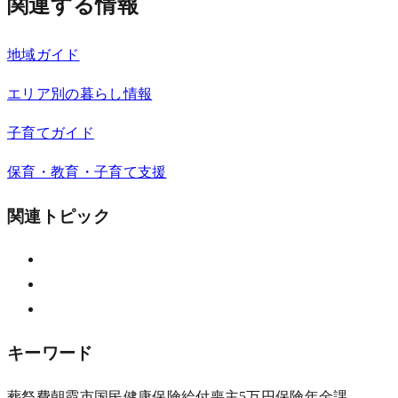
関連する情報
地域ガイド
エリア別の暮らし情報
子育てガイド
保育・教育・子育て支援
関連トピック
キーワード
葬祭費
朝霞市
国民健康保険
給付
喪主
5万円
保険年金課