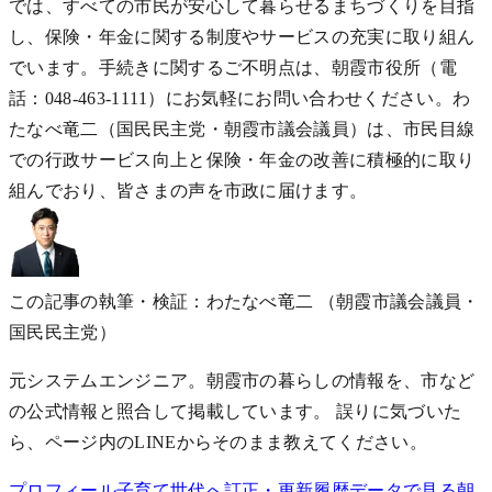
では、すべての市民が安心して暮らせるまちづくりを目指
し、保険・年金に関する制度やサービスの充実に取り組ん
でいます。手続きに関するご不明点は、朝霞市役所（電
話：048-463-1111）にお気軽にお問い合わせください。わ
たなべ竜二（国民民主党・朝霞市議会議員）は、市民目線
での行政サービス向上と保険・年金の改善に積極的に取り
組んでおり、皆さまの声を市政に届けます。
この記事の執筆・検証：わたなべ竜二
（朝霞市議会議員・
国民民主党）
元システムエンジニア。朝霞市の暮らしの情報を、市など
の公式情報と照合して掲載しています。 誤りに気づいた
ら、ページ内のLINEからそのまま教えてください。
プロフィール
子育て世代へ
訂正・更新履歴
データで見る朝