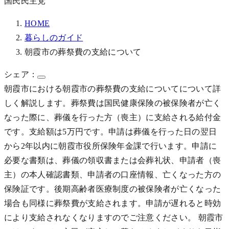
国民民主党
HOME
暮らしのガイド
朝霞市の葬祭費の支給について
シェア：
朝霞市における朝霞市の葬祭費の支給についてについて詳
しく解説します。葬祭費は国民健康保険の被保険者が亡く
なった際に、葬儀を行った方（喪主）に支給される給付金
です。支給額は5万円です。申請は葬儀を行った日の翌日
から2年以内に朝霞市役所保険年金課で行います。申請に
必要な書類は、葬儀の領収書または会葬礼状、申請者（喪
主）の本人確認書類、申請者の口座情報、亡くなった方の
保険証です。後期高齢者医療制度の被保険者が亡くなった
場合も同様に葬祭費が支給されます。申請が遅れると時効
により支給されなくなりますのでご注意ください。 朝霞市