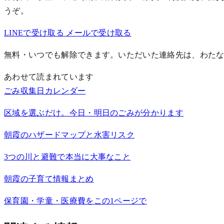
うぞ。
LINEで受け取る
メールで受け取る
無料・いつでも解除できます。いただいた連絡先は、わた
あわせて読まれています
ごみ収集日カレンダー
区域を選ぶだけ。今日・明日のごみが分かります
朝霞のハザードマップと水害リスク
3つの川と避難で本当に大事なこと
朝霞の子育て情報まとめ
保育園・学童・医療費をこの1ページで