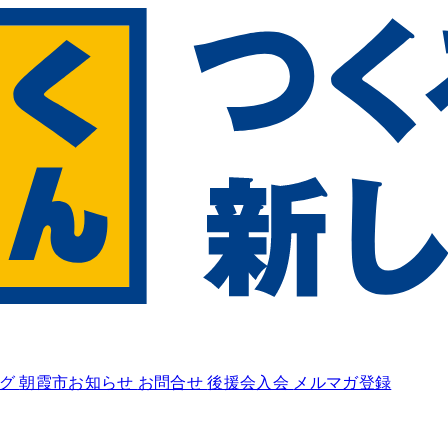
ログ
朝霞市お知らせ
お問合せ
後援会入会
メルマガ登録