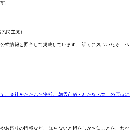
ます。
国民民主党）
公式情報と照合して掲載しています。 誤りに気づいたら、ペー
霞
て、会社をたたんだ決断。 朝霞市議・わたなべ竜二の原点
やお祭りの情報など、 知らないと損をしがちなことを、わ