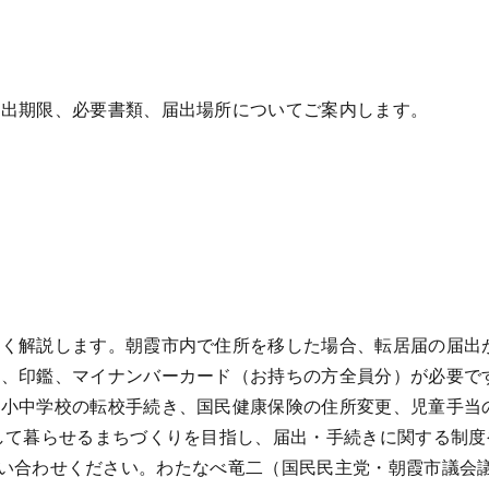
届出期限、必要書類、届出場所についてご案内します。
く解説します。朝霞市内で住所を移した場合、転居届の届出が
類、印鑑、マイナンバーカード（お持ちの方全員分）が必要で
、小中学校の転校手続き、国民健康保険の住所変更、児童手当
して暮らせるまちづくりを目指し、届出・手続きに関する制
軽にお問い合わせください。わたなべ竜二（国民民主党・朝霞市