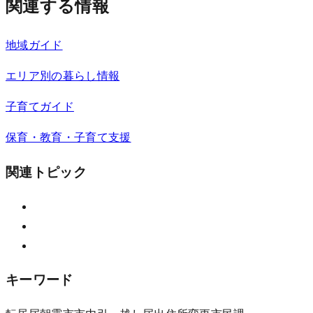
関連する情報
地域ガイド
エリア別の暮らし情報
子育てガイド
保育・教育・子育て支援
関連トピック
キーワード