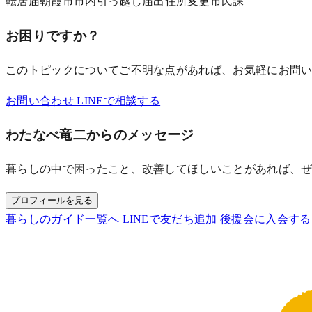
転居届
朝霞市
市内引っ越し
届出
住所変更
市民課
お困りですか？
このトピックについてご不明な点があれば、お気軽にお問
お問い合わせ
LINEで相談する
わたなべ竜二からのメッセージ
暮らしの中で困ったこと、改善してほしいことがあれば、
プロフィールを見る
暮らしのガイド一覧へ
LINEで友だち追加
後援会に入会する