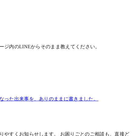
ジ内のLINEからそのまま教えてください。
になった出来事を、ありのままに書きました。
かりやすくお知らせします。
お困りごとのご相談も、直接ど